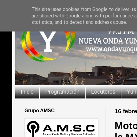
This site uses cookies from Google to deliver its
are shared with Google along with performance an
statistics, and to detect and address abuse.
Inicio
Programación
Locutores
Yun
Grupo AMSC
16 febr
Moto