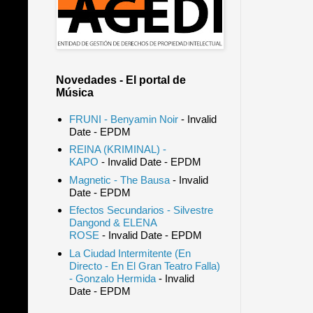
Novedades - El portal de
Música
FRUNI - Benyamin Noir
- Invalid
Date
- EPDM
REINA (KRIMINAL) -
KAPO
- Invalid Date
- EPDM
Magnetic - The Bausa
- Invalid
Date
- EPDM
Efectos Secundarios - Silvestre
Dangond & ELENA
ROSE
- Invalid Date
- EPDM
La Ciudad Intermitente (En
Directo - En El Gran Teatro Falla)
- Gonzalo Hermida
- Invalid
Date
- EPDM