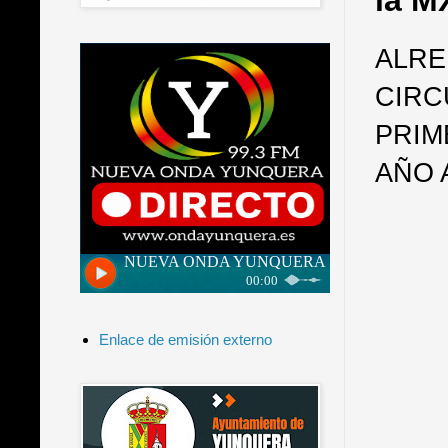
la M
ALRE
CIRC
PRIM
AÑO 
Enlace de emisión externo