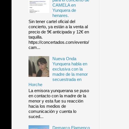
CAMELA en
Yunquera de
henares.
Sin tener cartel oficial del
concierto, ya están a la venta al
precio de 9€ anticipada y 12€ en
taquilla.
https://concertados.com/evento/
cam...
Nueva Onda
Yunquera habla en
exclusiva con la
madre de la menor
secuestrada en
Horche
La emisora yunquerana se puso
en contacto con la madre de la
menor y esta fue su reacción
hacia los medios de
comunicación y cuenta lo
suced...
Demarco Flamenco