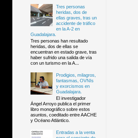
Tres personas
heridas, dos de
ellas graves, tras un
accidente de tráfico
en la A-2 en
Guadalajara.
Tres personas han resultado
heridas, dos de ellas se
encuentran en estado grave, tras
haber sufrido una salida de vía
con un turismo en la A...
Prodigios, milagros,
fantasmas, OVNIs
y exorcismos en
Guadalajara.
El investigador
Ángel Arroyo publica el primer
libro monográfico sobre estos
asuntos, coeditado entre AACHE
y Océano Atlántico.
Entradas a la venta
para el concierto de