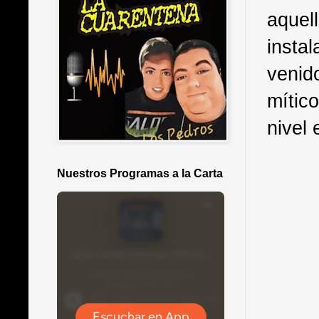
aque
insta
venid
mític
nivel
Nuestros Programas a la Carta