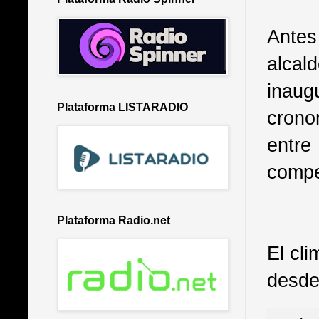
Antes
alca
inaug
Plataforma LISTARADIO
crono
entre
compe
Plataforma Radio.net
El cli
desde