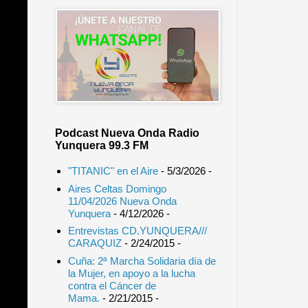
Podcast Nueva Onda Radio
Yunquera 99.3 FM
"TITANIC" en el Aire
- 5/3/2026
-
Aires Celtas Domingo
11/04/2026 Nueva Onda
Yunquera
- 4/12/2026
-
Entrevistas CD.YUNQUERA///
CARAQUIZ
- 2/24/2015
-
Cuña: 2ª Marcha Solidaria día de
la Mujer, en apoyo a la lucha
contra el Cáncer de
Mama.
- 2/21/2015
-