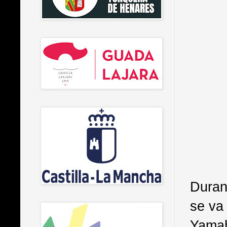
Duran
se va 
Yamah