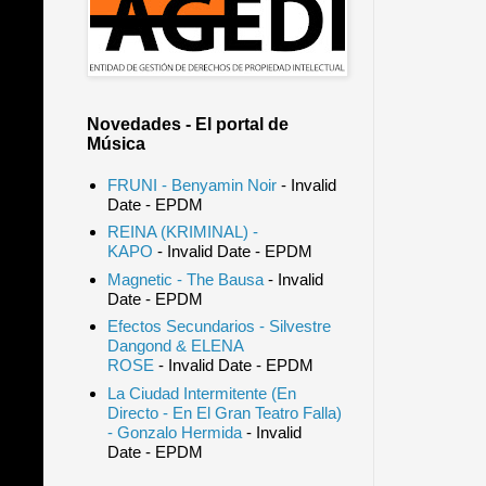
Novedades - El portal de
Música
FRUNI - Benyamin Noir
- Invalid
Date
- EPDM
REINA (KRIMINAL) -
KAPO
- Invalid Date
- EPDM
Magnetic - The Bausa
- Invalid
Date
- EPDM
Efectos Secundarios - Silvestre
Dangond & ELENA
ROSE
- Invalid Date
- EPDM
La Ciudad Intermitente (En
Directo - En El Gran Teatro Falla)
- Gonzalo Hermida
- Invalid
Date
- EPDM