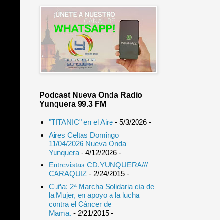
Podcast Nueva Onda Radio
Yunquera 99.3 FM
"TITANIC" en el Aire
- 5/3/2026
-
Aires Celtas Domingo
11/04/2026 Nueva Onda
Yunquera
- 4/12/2026
-
Entrevistas CD.YUNQUERA///
CARAQUIZ
- 2/24/2015
-
Cuña: 2ª Marcha Solidaria día de
la Mujer, en apoyo a la lucha
contra el Cáncer de
Mama.
- 2/21/2015
-