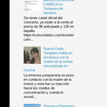
CAMELA en
Yunquera de
henares.
Sin tener cartel oficial del
concierto, ya están a la venta al
precio de 9€ anticipada y 12€ en
taquilla.
https://concertados.com/evento/
cam...
Nueva Onda
Yunquera habla en
exclusiva con la
madre de la menor
secuestrada en
Horche
La emisora yunquerana se puso
en contacto con la madre de la
menor y esta fue su reacción
hacia los medios de
comunicación y cuenta lo
suced...
Demarco Flamenco