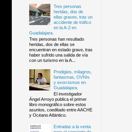
Tres personas
heridas, dos de
ellas graves, tras un
accidente de tráfico
en la A-2 en
Guadalajara.
Tres personas han resultado
heridas, dos de ellas se
encuentran en estado grave, tras
haber sufrido una salida de vía
con un turismo en la A...
Prodigios, milagros,
fantasmas, OVNIs
y exorcismos en
Guadalajara.
El investigador
Ángel Arroyo publica el primer
libro monográfico sobre estos
asuntos, coeditado entre AACHE
y Océano Atlántico.
Entradas a la venta
para el concierto de