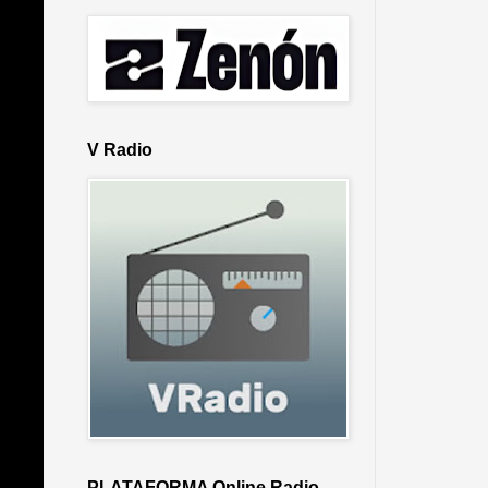
V Radio
PLATAFORMA Online Radio