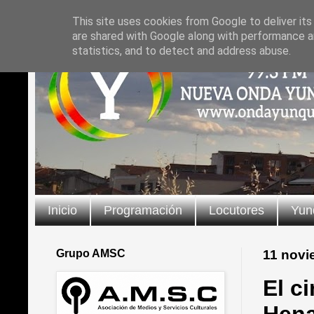
This site uses cookies from Google to deliver its
are shared with Google along with performance an
statistics, and to detect and address abuse.
Inicio
Programación
Locutores
Yun
Grupo AMSC
11 novi
El c