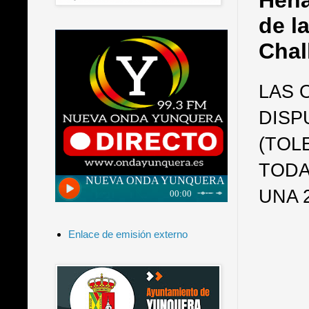
Hena
de l
Chal
LAS 
DISP
(TOL
TODA
UNA 
Enlace de emisión externo