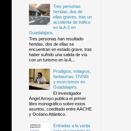
Tres personas
heridas, dos de
ellas graves, tras un
accidente de tráfico
en la A-2 en
Guadalajara.
Tres personas han resultado
heridas, dos de ellas se
encuentran en estado grave, tras
haber sufrido una salida de vía
con un turismo en la A...
Prodigios, milagros,
fantasmas, OVNIs
y exorcismos en
Guadalajara.
El investigador
Ángel Arroyo publica el primer
libro monográfico sobre estos
asuntos, coeditado entre AACHE
y Océano Atlántico.
Entradas a la venta
para el concierto de