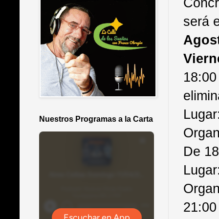
Concr
será e
Agos
Viern
18:00
elimin
Lugar:
Nuestros Programas a la Carta
Organ
De 18
Lugar
Organ
21:00