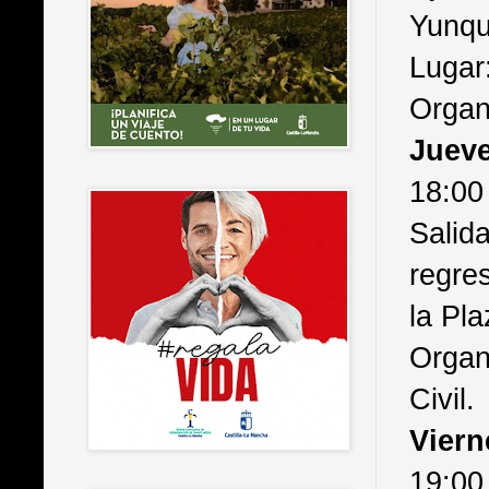
Yunqu
Lugar:
Organ
Jueve
18:00 
Salid
regre
la Pl
Organ
Civil.
Viern
19:00 