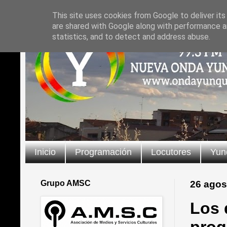
This site uses cookies from Google to deliver its
are shared with Google along with performance an
statistics, and to detect and address abuse.
Inicio
Programación
Locutores
Yun
Grupo AMSC
26 agos
Los 