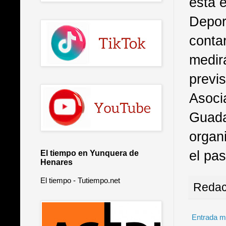
esta 
Depor
contar
medir
previs
Asoci
Guada
organi
el pa
El tiempo en Yunquera de
Henares
El tiempo - Tutiempo.net
Redac
Entrada m