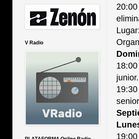
20:00
elimin
Lugar:
Organ
V Radio
Domi
18:00
junior.
19:30
senior
Sept
Lune
19:00
PLATAFORMA Online Radio