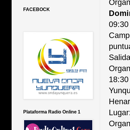
Organi
FACEBOCK
Domi
09:30
Campi
puntua
Salida
Organ
18:30
Yunq
Henar
Lugar
Plataforma Radio Online 1
Organ