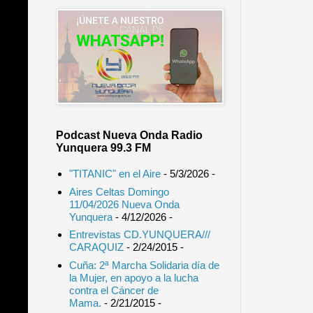
Podcast Nueva Onda Radio
Yunquera 99.3 FM
"TITANIC" en el Aire
- 5/3/2026
-
Aires Celtas Domingo
11/04/2026 Nueva Onda
Yunquera
- 4/12/2026
-
Entrevistas CD.YUNQUERA///
CARAQUIZ
- 2/24/2015
-
Cuña: 2ª Marcha Solidaria día de
la Mujer, en apoyo a la lucha
contra el Cáncer de
Mama.
- 2/21/2015
-