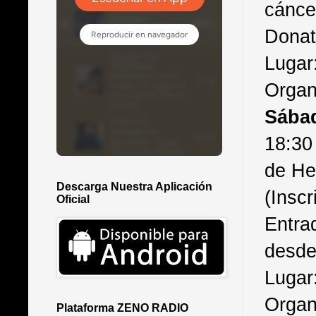
cánce
Donat
Lugar:
Organ
Sába
18:30
de He
Descarga Nuestra Aplicación
(Inscr
Oficial
Entrad
desde
Lugar
Organ
Plataforma ZENO RADIO