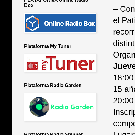
Box
– Con
el Pat
recorr
distin
Plataforma My Tuner
Organ
Jueve
18:00
Plataforma Radio Garden
15 añ
20:00
Inscri
compe
Lugar
Plataforma Radio Spinner