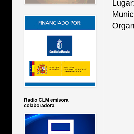
Lugar
Munici
Organ
Radio CLM emisora
colaboradora