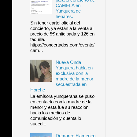
CAMELA en
Yunquera de
henares.
Sin tener cartel oficial del
concierto, ya están a la venta al
precio de 9€ anticipada y 12€ en
taquilla.
https://concertados.com/evento/
cam...
Nueva Onda
Yunquera habla en
exclusiva con la
madre de la menor
secuestrada en
Horche
La emisora yunquerana se puso
en contacto con la madre de la
menor y esta fue su reacción
hacia los medios de
comunicación y cuenta lo
suced...
Demarco Flamenco