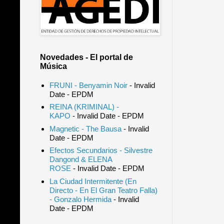
Novedades - El portal de
Música
FRUNI - Benyamin Noir
- Invalid
Date
- EPDM
REINA (KRIMINAL) -
KAPO
- Invalid Date
- EPDM
Magnetic - The Bausa
- Invalid
Date
- EPDM
Efectos Secundarios - Silvestre
Dangond & ELENA
ROSE
- Invalid Date
- EPDM
La Ciudad Intermitente (En
Directo - En El Gran Teatro Falla)
- Gonzalo Hermida
- Invalid
Date
- EPDM