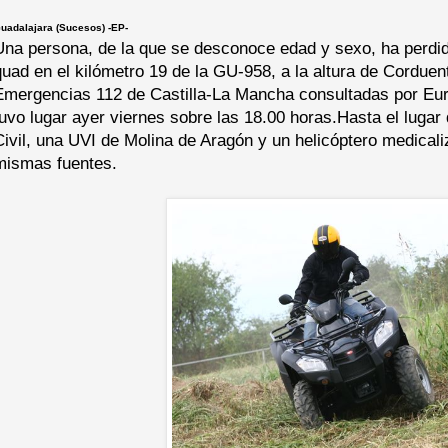
uadalajara (Sucesos) -EP-
Una persona, de la que se desconoce edad y sexo, ha perdido 
quad en el kilómetro 19 de la GU-958, a la altura de Corduen
Emergencias 112 de Castilla-La Mancha consultadas por Eur
tuvo lugar ayer viernes sobre las 18.00 horas.Hasta el lugar
Civil, una UVI de Molina de Aragón y un helicóptero medical
mismas fuentes.