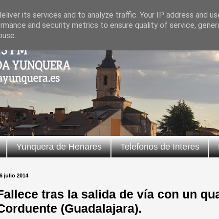
liver its services and to analyze traffic. Your IP address and u
rmance and security metrics to ensure quality of service, gene
buse.
Yunquera de Henares
Telefonos de Interes
6 julio 2014
Fallece tras la salida de vía con un qua
Corduente (Guadalajara).