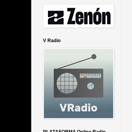
V Radio
PLATAFORMA Online Radio