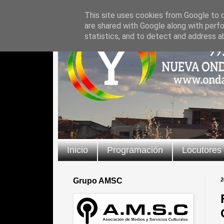
This site uses cookies from Google to de
are shared with Google along with perfo
statistics, and to detect and address a
Inicio
Programación
Locutores
Grupo AMSC
2