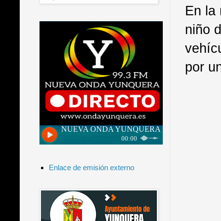
En la
niño d
vehíc
por u
Enlace de emisión externo