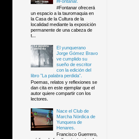
#Fontanar.
#Fontanar ofrecerá
un espacio a la tauromaquia en
la Casa de la Cultura de la
localidad mediante la exposición
permanente de una cabeza de
t...
El yunquerano
Jorge Gómez Bravo
ve cumplido su
sueño de escritor
con la edición del
libro "La palabra perdida".
Poemas, relatos y reflexiones se
dan cita en este ejemplar que el
autor quiere compartir con los
lectores.
Nace el Club de
Marcha Nórdica de
Yunquera de
Henares.
Francisco Guerrero,