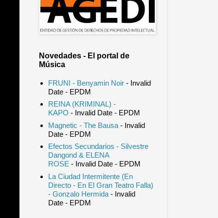
Novedades - El portal de
Música
FRUNI - Benyamin Noir
- Invalid
Date
- EPDM
REINA (KRIMINAL) -
KAPO
- Invalid Date
- EPDM
Magnetic - The Bausa
- Invalid
Date
- EPDM
Efectos Secundarios - Silvestre
Dangond & ELENA
ROSE
- Invalid Date
- EPDM
La Ciudad Intermitente (En
Directo - En El Gran Teatro Falla)
- Gonzalo Hermida
- Invalid
Date
- EPDM