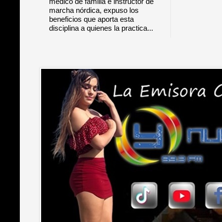
médico de familia e instructor de
marcha nórdica, expuso los
beneficios que aporta esta
disciplina a quienes la practica...