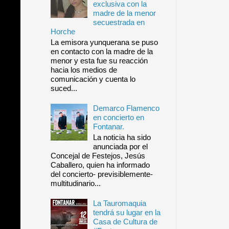
exclusiva con la
madre de la menor
secuestrada en
Horche
La emisora yunquerana se puso
en contacto con la madre de la
menor y esta fue su reacción
hacia los medios de
comunicación y cuenta lo
suced...
Demarco Flamenco
en concierto en
Fontanar.
La noticia ha sido
anunciada por el
Concejal de Festejos, Jesús
Caballero, quien ha informado
del concierto- previsiblemente-
multitudinario...
La Tauromaquia
tendrá su lugar en la
Casa de Cultura de