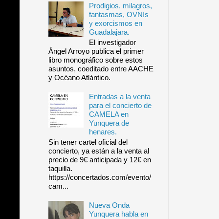
Prodigios, milagros,
fantasmas, OVNIs
y exorcismos en
Guadalajara.
El investigador
Ángel Arroyo publica el primer
libro monográfico sobre estos
asuntos, coeditado entre AACHE
y Océano Atlántico.
Entradas a la venta
para el concierto de
CAMELA en
Yunquera de
henares.
Sin tener cartel oficial del
concierto, ya están a la venta al
precio de 9€ anticipada y 12€ en
taquilla.
https://concertados.com/evento/
cam...
Nueva Onda
Yunquera habla en