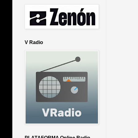
V Radio
PLATAFORMA Online Radio