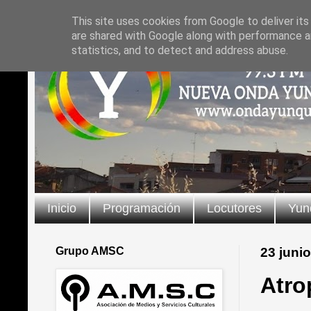
This site uses cookies from Google to deliver its
are shared with Google along with performance an
statistics, and to detect and address abuse.
Inicio
Programación
Locutores
Yun
Grupo AMSC
23 juni
Atro