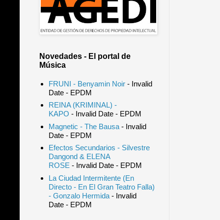
Novedades - El portal de
Música
FRUNI - Benyamin Noir
- Invalid
Date
- EPDM
REINA (KRIMINAL) -
KAPO
- Invalid Date
- EPDM
Magnetic - The Bausa
- Invalid
Date
- EPDM
Efectos Secundarios - Silvestre
Dangond & ELENA
ROSE
- Invalid Date
- EPDM
La Ciudad Intermitente (En
Directo - En El Gran Teatro Falla)
- Gonzalo Hermida
- Invalid
Date
- EPDM