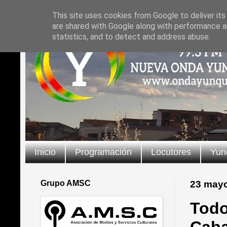
This site uses cookies from Google to deliver its
are shared with Google along with performance an
statistics, and to detect and address abuse.
Inicio
Programación
Locutores
Yun
Grupo AMSC
23 may
Todo