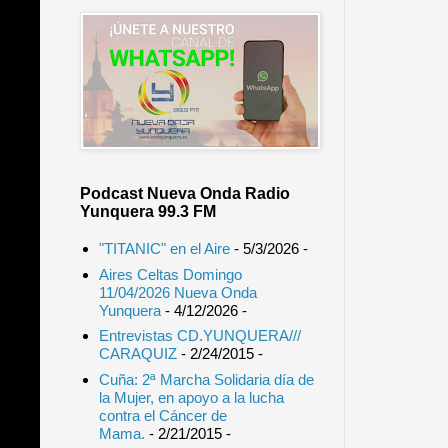
Podcast Nueva Onda Radio
Yunquera 99.3 FM
"TITANIC" en el Aire
- 5/3/2026
-
Aires Celtas Domingo
11/04/2026 Nueva Onda
Yunquera
- 4/12/2026
-
Entrevistas CD.YUNQUERA///
CARAQUIZ
- 2/24/2015
-
Cuña: 2ª Marcha Solidaria día de
la Mujer, en apoyo a la lucha
contra el Cáncer de
Mama.
- 2/21/2015
-