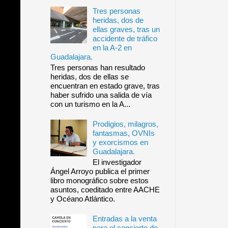
Tres personas
heridas, dos de
ellas graves, tras un
accidente de tráfico
en la A-2 en
Guadalajara.
Tres personas han resultado
heridas, dos de ellas se
encuentran en estado grave, tras
haber sufrido una salida de vía
con un turismo en la A...
Prodigios, milagros,
fantasmas, OVNIs
y exorcismos en
Guadalajara.
El investigador
Ángel Arroyo publica el primer
libro monográfico sobre estos
asuntos, coeditado entre AACHE
y Océano Atlántico.
Entradas a la venta
para el concierto de