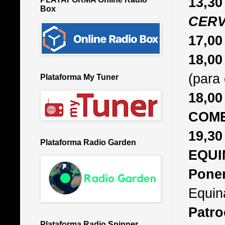
13,
Box
CERV
17,0
18,0
(para 
Plataforma My Tuner
18,
COME
19,3
Plataforma Radio Garden
EQUI
Pone
Equin
Patro
Plataforma Radio Spinner