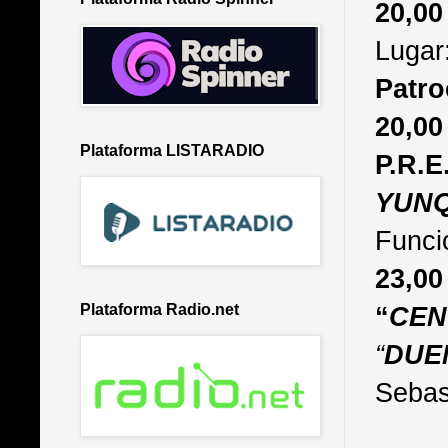
20,0
Lugar
Patro
20,0
Plataforma LISTARADIO
P.R
YUNQ
Funci
23,
“
CE
Plataforma Radio.net
“
DUE
Sebas