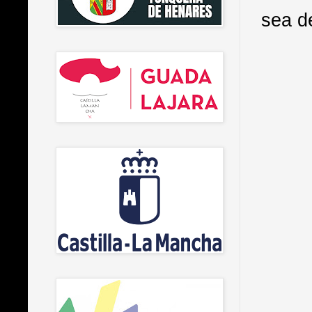
sea de