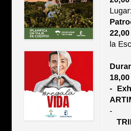
Lugar
Patro
22,00
la Es
Duran
18,00
- Exh
ARTI
TR