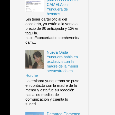
CAMELA en
Yunquera de
henares.
Sin tener cartel oficial del
concierto, ya están a la venta al
precio de 9€ anticipada y 12€ en
taquilla.
https://concertados.com/evento/
cam...
Nueva Onda
Yunquera habla en
exclusiva con la
madre de la menor
secuestrada en
Horche
La emisora yunquerana se puso
en contacto con la madre de la
menor y esta fue su reacción
hacia los medios de
comunicación y cuenta lo
suced...
Demarco Flamenco