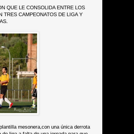
ÓN QUE LE CONSOLIDA ENTRE LOS
N TRES CAMPEONATOS DE LIGA Y
AS.
plantilla mesonera,con una única derrota
 de liga a falta de una jornada para que