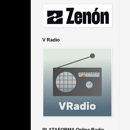
V Radio
PLATAFORMA Online Radio