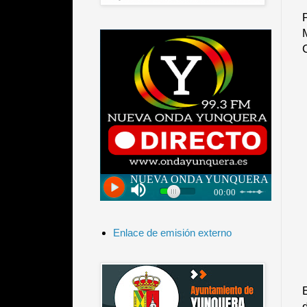
Enlace de emisión externo