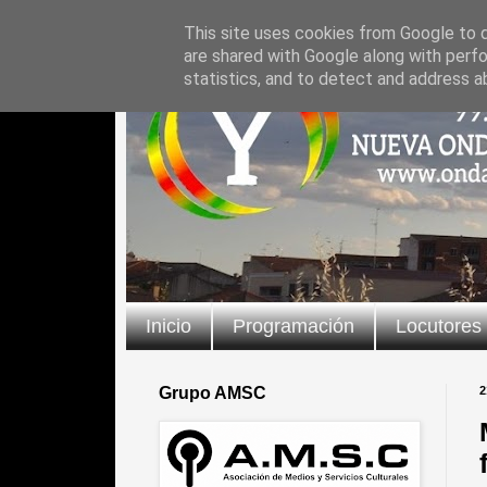
This site uses cookies from Google to de
are shared with Google along with perfo
statistics, and to detect and address a
Inicio
Programación
Locutores
Grupo AMSC
2