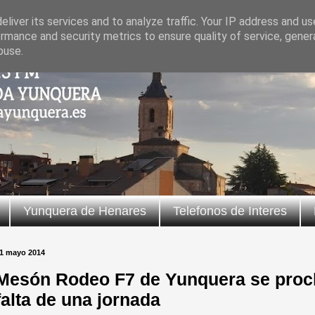
liver its services and to analyze traffic. Your IP address and u
rmance and security metrics to ensure quality of service, gene
buse.
Yunquera de Henares
Telefonos de Interes
1 mayo 2014
Mesón Rodeo F7 de Yunquera se proc
falta de una jornada