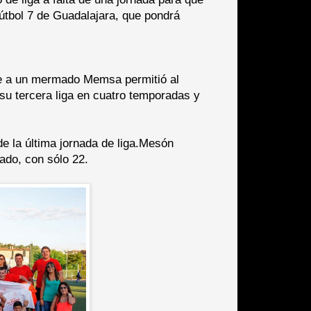
Fútbol 7 de Guadalajara, que pondrá
nte a un mermado Memsa permitió al
su tercera liga en cuatro temporadas y
e la última jornada de liga.Mesón
ado, con sólo 22.