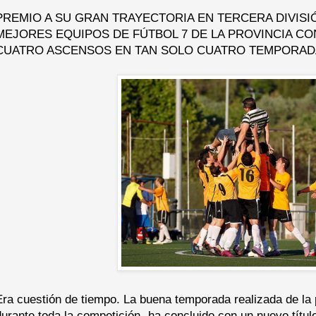
PREMIO A SU GRAN TRAYECTORIA EN TERCERA DIVISI
MEJORES EQUIPOS DE FÚTBOL 7 DE LA PROVINCIA CO
CUATRO ASCENSOS EN TAN SOLO CUATRO TEMPORAD
Era cuestión de tiempo. La buena temporada realizada de la 
durante toda la competición- ha concluido con un nuevo título