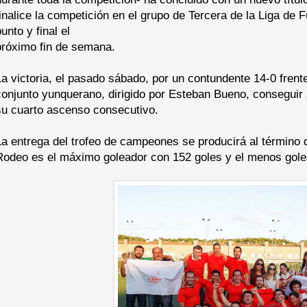
finalice la competición en el grupo de Tercera de la Liga de 
unto y final el
próximo fin de semana.
La victoria, el pasado sábado, por un contundente 14-0 fre
conjunto yunquerano, dirigido por Esteban Bueno, conseguir 
su cuarto ascenso consecutivo.
La entrega del trofeo de campeones se producirá al término d
Rodeo es el máximo goleador con 152 goles y el menos gole