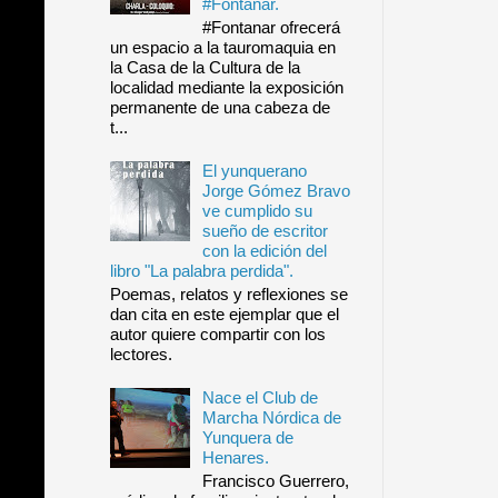
#Fontanar.
#Fontanar ofrecerá
un espacio a la tauromaquia en
la Casa de la Cultura de la
localidad mediante la exposición
permanente de una cabeza de
t...
El yunquerano
Jorge Gómez Bravo
ve cumplido su
sueño de escritor
con la edición del
libro "La palabra perdida".
Poemas, relatos y reflexiones se
dan cita en este ejemplar que el
autor quiere compartir con los
lectores.
Nace el Club de
Marcha Nórdica de
Yunquera de
Henares.
Francisco Guerrero,