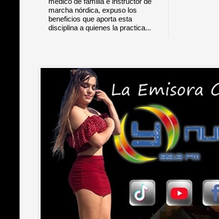
médico de familia e instructor de
marcha nórdica, expuso los
beneficios que aporta esta
disciplina a quienes la practica...