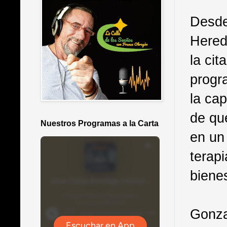
Desde
Hered
la cit
progr
la ca
de qu
Nuestros Programas a la Carta
en un
terapi
biene
Gonza