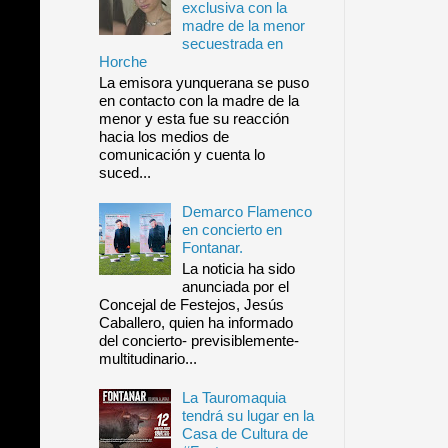
exclusiva con la
madre de la menor
secuestrada en
Horche
La emisora yunquerana se puso
en contacto con la madre de la
menor y esta fue su reacción
hacia los medios de
comunicación y cuenta lo
suced...
Demarco Flamenco
en concierto en
Fontanar.
La noticia ha sido
anunciada por el
Concejal de Festejos, Jesús
Caballero, quien ha informado
del concierto- previsiblemente-
multitudinario...
La Tauromaquia
tendrá su lugar en la
Casa de Cultura de