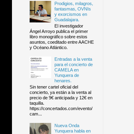
Prodigios, milagros,
fantasmas, OVNIs
y exorcismos en
Guadalajara.
El investigador
Ángel Arroyo publica el primer
libro monográfico sobre estos
asuntos, coeditado entre AACHE
y Océano Atlántico.
Entradas a la venta
para el concierto de
CAMELA en
Yunquera de
henares.
Sin tener cartel oficial del
concierto, ya están a la venta al
precio de 9€ anticipada y 12€ en
taquilla.
https://concertados.com/evento/
cam...
Nueva Onda
Yunquera habla en