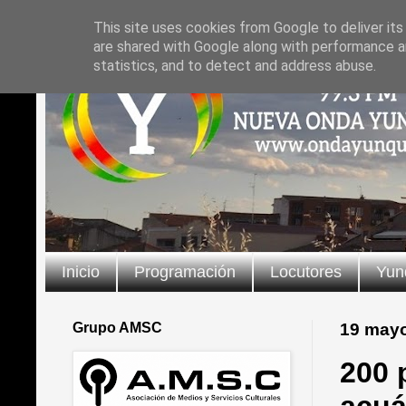
This site uses cookies from Google to deliver its
are shared with Google along with performance an
statistics, and to detect and address abuse.
Inicio
Programación
Locutores
Yun
Grupo AMSC
19 may
200 