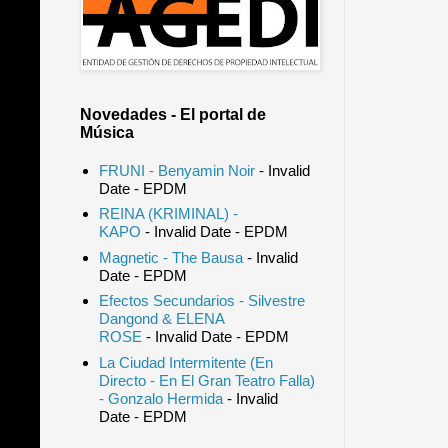
Novedades - El portal de
Música
FRUNI - Benyamin Noir
- Invalid
Date
- EPDM
REINA (KRIMINAL) -
KAPO
- Invalid Date
- EPDM
Magnetic - The Bausa
- Invalid
Date
- EPDM
Efectos Secundarios - Silvestre
Dangond & ELENA
ROSE
- Invalid Date
- EPDM
La Ciudad Intermitente (En
Directo - En El Gran Teatro Falla)
- Gonzalo Hermida
- Invalid
Date
- EPDM