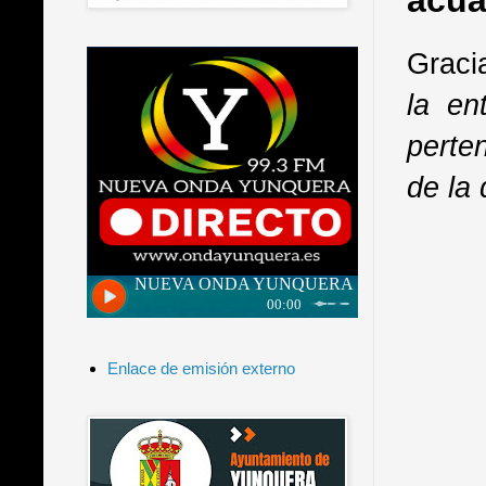
acuá
Gracia
la ent
perte
de la
Enlace de emisión externo