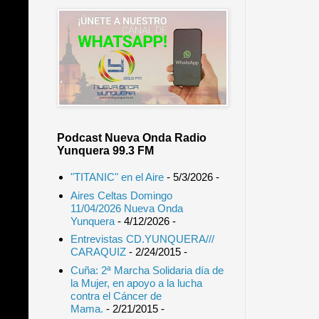
Podcast Nueva Onda Radio
Yunquera 99.3 FM
"TITANIC" en el Aire
- 5/3/2026
-
Aires Celtas Domingo
11/04/2026 Nueva Onda
Yunquera
- 4/12/2026
-
Entrevistas CD.YUNQUERA///
CARAQUIZ
- 2/24/2015
-
Cuña: 2ª Marcha Solidaria día de
la Mujer, en apoyo a la lucha
contra el Cáncer de
Mama.
- 2/21/2015
-