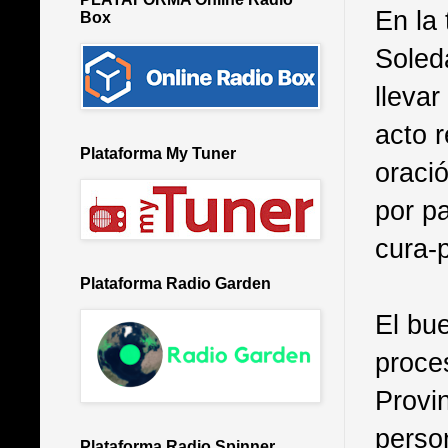
En la 
Box
Soled
llevar
acto r
Plataforma My Tuner
oraci
por pa
cura-
Plataforma Radio Garden
El bue
proces
Provi
perso
Plataforma Radio Spinner