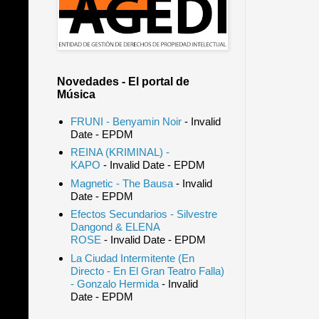
Novedades - El portal de
Música
FRUNI - Benyamin Noir
- Invalid
Date
- EPDM
REINA (KRIMINAL) -
KAPO
- Invalid Date
- EPDM
Magnetic - The Bausa
- Invalid
Date
- EPDM
Efectos Secundarios - Silvestre
Dangond & ELENA
ROSE
- Invalid Date
- EPDM
La Ciudad Intermitente (En
Directo - En El Gran Teatro Falla)
- Gonzalo Hermida
- Invalid
Date
- EPDM