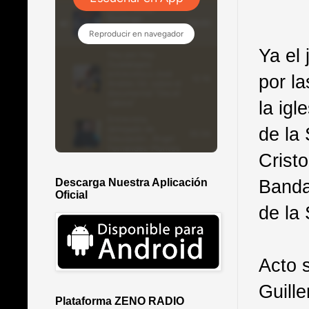
Ya el
por la
la igl
de la
Crist
Banda
Descarga Nuestra Aplicación
Oficial
de la 
Acto 
Guill
Plataforma ZENO RADIO