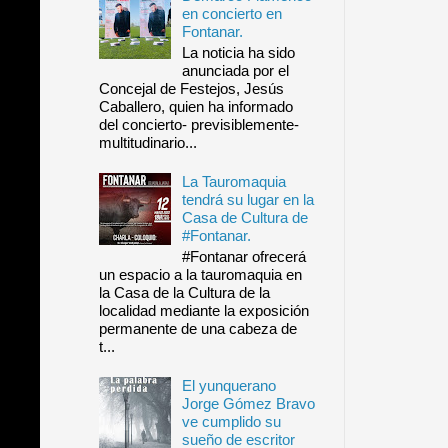
en concierto en
Fontanar.
La noticia ha sido
anunciada por el
Concejal de Festejos, Jesús
Caballero, quien ha informado
del concierto- previsiblemente-
multitudinario...
La Tauromaquia
tendrá su lugar en la
Casa de Cultura de
#Fontanar.
#Fontanar ofrecerá
un espacio a la tauromaquia en
la Casa de la Cultura de la
localidad mediante la exposición
permanente de una cabeza de
t...
El yunquerano
Jorge Gómez Bravo
ve cumplido su
sueño de escritor