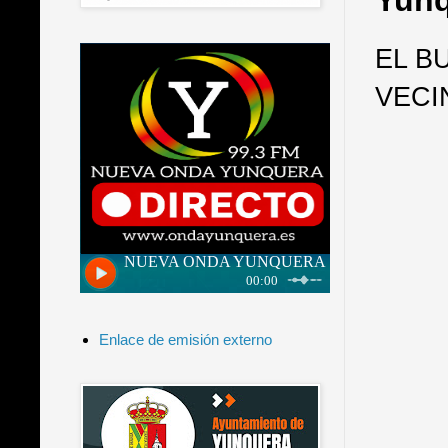
Yunq
EL B
VECI
Enlace de emisión externo