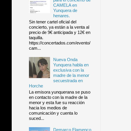
CAMELA en
Yunquera de
henares.
Sin tener cartel oficial del
concierto, ya están a la venta al
precio de 9€ anticipada y 12€ en
taquilla.
https://concertados.com/evento/
cam...
Nueva Onda
Yunquera habla en
exclusiva con la
madre de la menor
secuestrada en
Horche
La emisora yunquerana se puso
en contacto con la madre de la
menor y esta fue su reacción
hacia los medios de
comunicación y cuenta lo
suced...
Demarco Flamenco