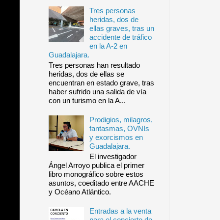
Tres personas
heridas, dos de
ellas graves, tras un
accidente de tráfico
en la A-2 en
Guadalajara.
Tres personas han resultado
heridas, dos de ellas se
encuentran en estado grave, tras
haber sufrido una salida de vía
con un turismo en la A...
Prodigios, milagros,
fantasmas, OVNIs
y exorcismos en
Guadalajara.
El investigador
Ángel Arroyo publica el primer
libro monográfico sobre estos
asuntos, coeditado entre AACHE
y Océano Atlántico.
Entradas a la venta
para el concierto de