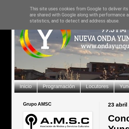
This site uses cookies from Google to deliver its
are shared with Google along with performance an
statistics, and to detect and address abuse.
Inicio
Programación
Locutores
Yun
Grupo AMSC
23 abril
Conc