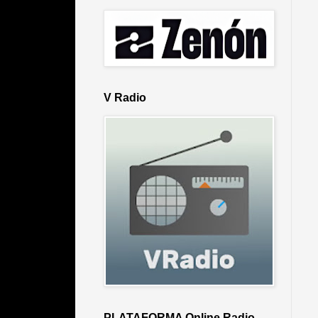
V Radio
PLATAFORMA Online Radio