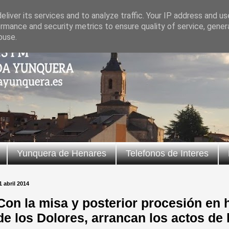
liver its services and to analyze traffic. Your IP address and u
rmance and security metrics to ensure quality of service, gene
buse.
Yunquera de Henares
Telefonos de Interes
1 abril 2014
Con la misa y posterior procesión en
de los Dolores, arrancan los actos de