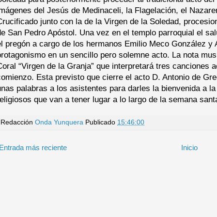
imágenes del Jesús de Medinaceli, la Flagelación, el Nazaren
Crucificado junto con la de la Virgen de la Soledad, procesi
de San Pedro Apóstol. Una vez en el templo parroquial el s
el pregón a cargo de los hermanos Emilio Meco González y 
protagonismo en un sencillo pero solemne acto. La nota musi
Coral “Virgen de la Granja” que interpretará tres canciones
comienzo. Esta previsto que cierre el acto D. Antonio de Gre
unas palabras a los asistentes para darles la bienvenida a la
religiosos que van a tener lugar a lo largo de la semana sant
Redacción
Onda Yunquera
Publicado
15:46:00
Entrada más reciente
Inicio