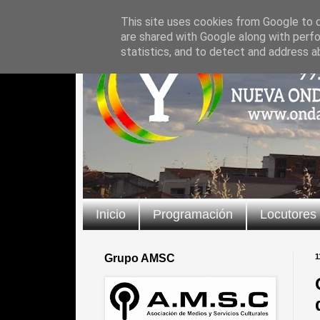
This site uses cookies from Google to de
are shared with Google along with perfo
statistics, and to detect and address a
Inicio
Programación
Locutores
Grupo AMSC
1