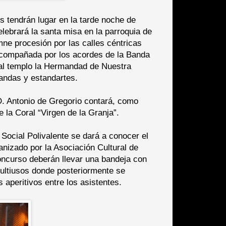
 tendrán lugar en la tarde noche de
elebrará la santa misa en la parroquia de
mne procesión por las calles céntricas
 acompañada por los acordes de la Banda
al templo la Hermandad de Nuestra
 andas y estandartes.
D. Antonio de Gregorio contará, como
e la Coral “Virgen de la Granja”.
 Social Polivalente se dará a conocer el
anizado por la Asociación Cultural de
concurso deberán llevar una bandeja con
multiusos donde posteriormente se
 aperitivos entre los asistentes.