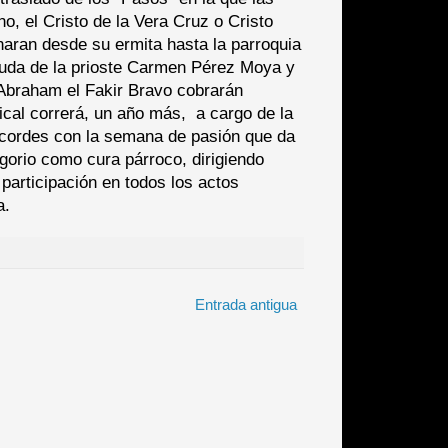
o, el Cristo de la Vera Cruz o Cristo
onaran desde su ermita hasta la parroquia
aluda de la prioste Carmen Pérez Moya y
Abraham el Fakir Bravo cobrarán
cal correrá, un año más, a cargo de la
 acordes con la semana de pasión que da
gorio como cura párroco, dirigiendo
 participación en todos los actos
a.
Entrada antigua