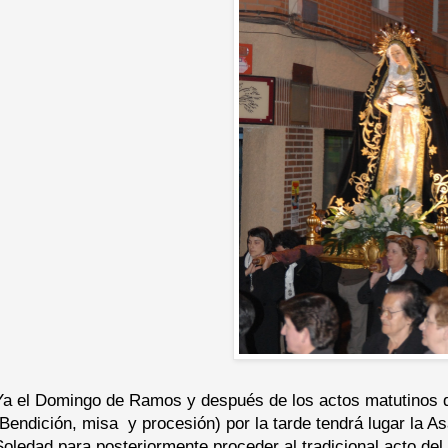
Ya el Domingo de Ramos y después de los actos matutinos q
(Bendición, misa y procesión) por la tarde tendrá lugar la
Soledad para posteriormente proceder al tradicional acto del 