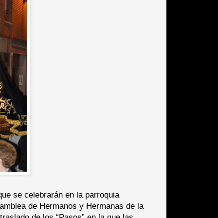
ue se celebrarán en la parroquia
 Asamblea de Hermanos y Hermanas de la
traslado de los “Pasos” en la que las