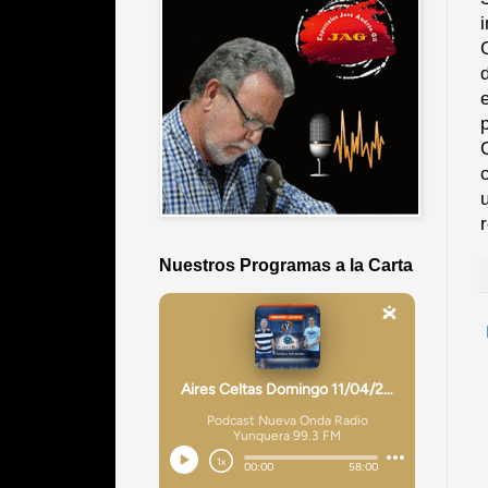
Nuestros Programas a la Carta