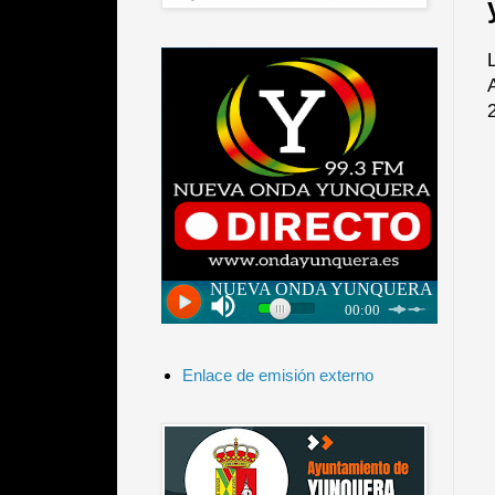
Enlace de emisión externo