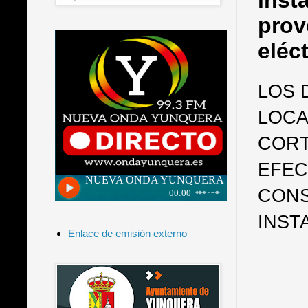
inst
prov
eléc
LOS 
LOCA
CORT
EFEC
CONS
INST
Enlace de emisión externo