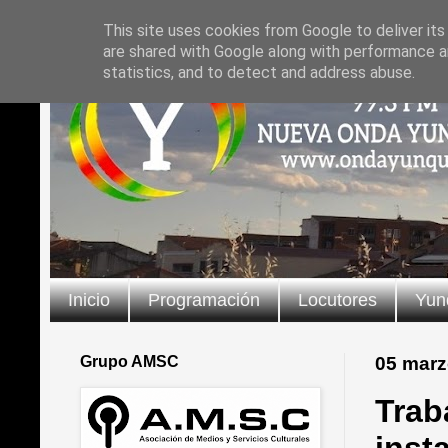
This site uses cookies from Google to deliver its
are shared with Google along with performance an
statistics, and to detect and address abuse.
Inicio
Programación
Locutores
Yun
Grupo AMSC
05 marz
Trab