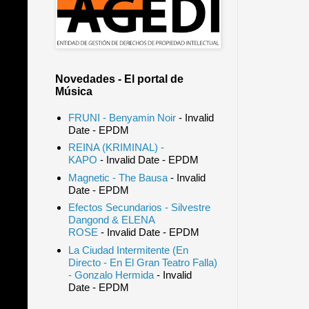
Novedades - El portal de
Música
FRUNI - Benyamin Noir
- Invalid
Date
- EPDM
REINA (KRIMINAL) -
KAPO
- Invalid Date
- EPDM
Magnetic - The Bausa
- Invalid
Date
- EPDM
Efectos Secundarios - Silvestre
Dangond & ELENA
ROSE
- Invalid Date
- EPDM
La Ciudad Intermitente (En
Directo - En El Gran Teatro Falla)
- Gonzalo Hermida
- Invalid
Date
- EPDM