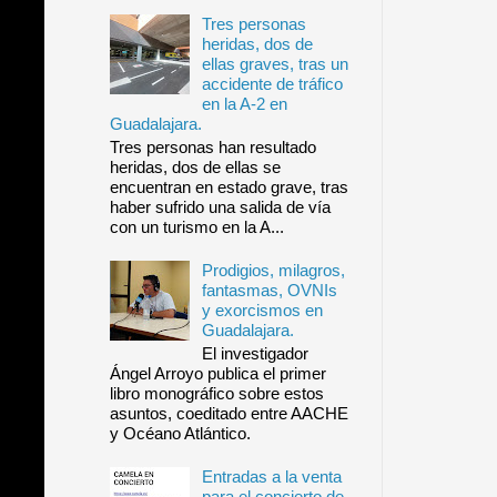
Tres personas
heridas, dos de
ellas graves, tras un
accidente de tráfico
en la A-2 en
Guadalajara.
Tres personas han resultado
heridas, dos de ellas se
encuentran en estado grave, tras
haber sufrido una salida de vía
con un turismo en la A...
Prodigios, milagros,
fantasmas, OVNIs
y exorcismos en
Guadalajara.
El investigador
Ángel Arroyo publica el primer
libro monográfico sobre estos
asuntos, coeditado entre AACHE
y Océano Atlántico.
Entradas a la venta
para el concierto de