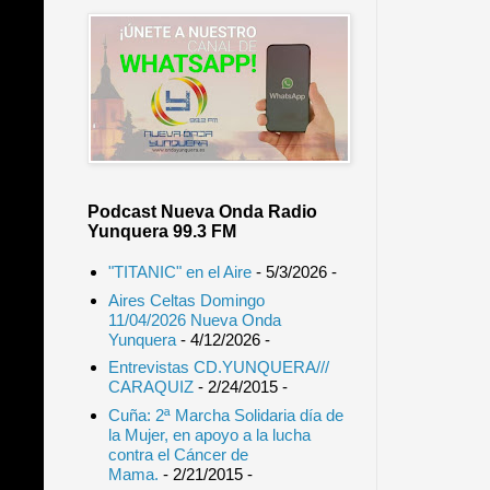
Podcast Nueva Onda Radio
Yunquera 99.3 FM
"TITANIC" en el Aire
- 5/3/2026
-
Aires Celtas Domingo
11/04/2026 Nueva Onda
Yunquera
- 4/12/2026
-
Entrevistas CD.YUNQUERA///
CARAQUIZ
- 2/24/2015
-
Cuña: 2ª Marcha Solidaria día de
la Mujer, en apoyo a la lucha
contra el Cáncer de
Mama.
- 2/21/2015
-