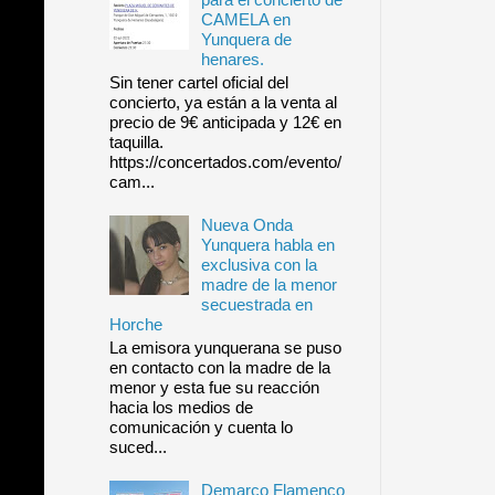
CAMELA en
Yunquera de
henares.
Sin tener cartel oficial del
concierto, ya están a la venta al
precio de 9€ anticipada y 12€ en
taquilla.
https://concertados.com/evento/
cam...
Nueva Onda
Yunquera habla en
exclusiva con la
madre de la menor
secuestrada en
Horche
La emisora yunquerana se puso
en contacto con la madre de la
menor y esta fue su reacción
hacia los medios de
comunicación y cuenta lo
suced...
Demarco Flamenco