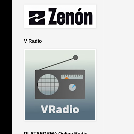
V Radio
PLATAFORMA Online Radio