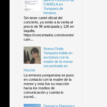
CAMELA en
Yunquera de
henares.
Sin tener cartel oficial del
concierto, ya están a la venta al
precio de 9€ anticipada y 12€ en
taquilla.
https://concertados.com/evento/
cam...
Nueva Onda
Yunquera habla en
exclusiva con la
madre de la menor
secuestrada en
Horche
La emisora yunquerana se puso
en contacto con la madre de la
menor y esta fue su reacción
hacia los medios de
comunicación y cuenta lo
suced...
Demarco Flamenco