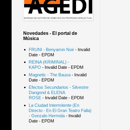
Novedades - El portal de
Música
FRUNI - Benyamin Noir
- Invalid
Date
- EPDM
REINA (KRIMINAL) -
KAPO
- Invalid Date
- EPDM
Magnetic - The Bausa
- Invalid
Date
- EPDM
Efectos Secundarios - Silvestre
Dangond & ELENA
ROSE
- Invalid Date
- EPDM
La Ciudad Intermitente (En
Directo - En El Gran Teatro Falla)
- Gonzalo Hermida
- Invalid
Date
- EPDM