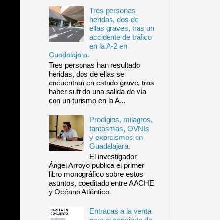
Tres personas
heridas, dos de
ellas graves, tras un
accidente de tráfico
en la A-2 en
Guadalajara.
Tres personas han resultado
heridas, dos de ellas se
encuentran en estado grave, tras
haber sufrido una salida de vía
con un turismo en la A...
Prodigios, milagros,
fantasmas, OVNIs
y exorcismos en
Guadalajara.
El investigador
Ángel Arroyo publica el primer
libro monográfico sobre estos
asuntos, coeditado entre AACHE
y Océano Atlántico.
Entradas a la venta
para el concierto de