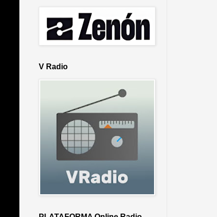
V Radio
PLATAFORMA Online Radio