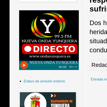
resp
sufri
Dos h
herida
situad
condu
Redac
Entrada m
Enlace de emisión externo