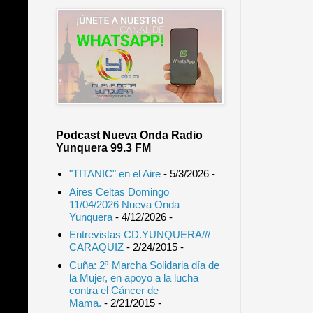
Podcast Nueva Onda Radio
Yunquera 99.3 FM
"TITANIC" en el Aire
- 5/3/2026
-
Aires Celtas Domingo
11/04/2026 Nueva Onda
Yunquera
- 4/12/2026
-
Entrevistas CD.YUNQUERA///
CARAQUIZ
- 2/24/2015
-
Cuña: 2ª Marcha Solidaria día de
la Mujer, en apoyo a la lucha
contra el Cáncer de
Mama.
- 2/21/2015
-