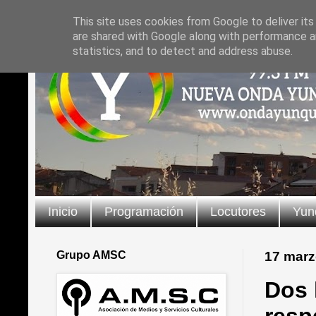
This site uses cookies from Google to deliver its
are shared with Google along with performance an
statistics, and to detect and address abuse.
Inicio
Programación
Locutores
Yun
Grupo AMSC
17 marz
Dos 