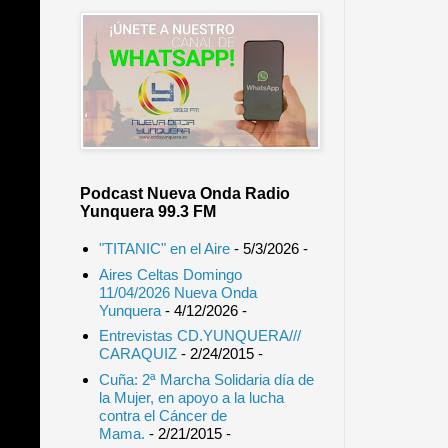
Podcast Nueva Onda Radio
Yunquera 99.3 FM
"TITANIC" en el Aire
- 5/3/2026
-
Aires Celtas Domingo
11/04/2026 Nueva Onda
Yunquera
- 4/12/2026
-
Entrevistas CD.YUNQUERA///
CARAQUIZ
- 2/24/2015
-
Cuña: 2ª Marcha Solidaria día de
la Mujer, en apoyo a la lucha
contra el Cáncer de
Mama.
- 2/21/2015
-