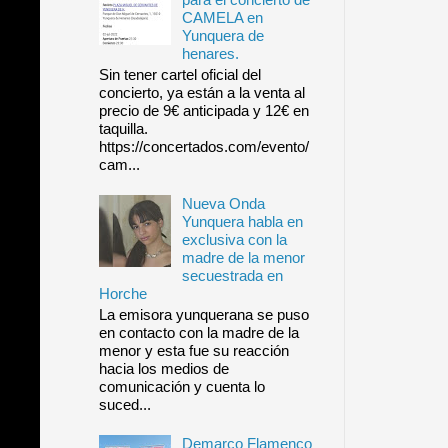
CAMELA en
Yunquera de
henares.
Sin tener cartel oficial del
concierto, ya están a la venta al
precio de 9€ anticipada y 12€ en
taquilla.
https://concertados.com/evento/
cam...
Nueva Onda
Yunquera habla en
exclusiva con la
madre de la menor
secuestrada en
Horche
La emisora yunquerana se puso
en contacto con la madre de la
menor y esta fue su reacción
hacia los medios de
comunicación y cuenta lo
suced...
Demarco Flamenco