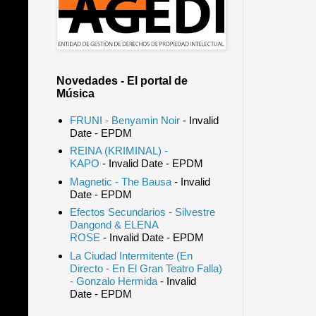
Novedades - El portal de
Música
FRUNI - Benyamin Noir
- Invalid
Date
- EPDM
REINA (KRIMINAL) -
KAPO
- Invalid Date
- EPDM
Magnetic - The Bausa
- Invalid
Date
- EPDM
Efectos Secundarios - Silvestre
Dangond & ELENA
ROSE
- Invalid Date
- EPDM
La Ciudad Intermitente (En
Directo - En El Gran Teatro Falla)
- Gonzalo Hermida
- Invalid
Date
- EPDM