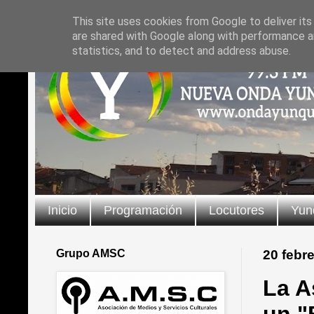
This site uses cookies from Google to deliver its
are shared with Google along with performance an
statistics, and to detect and address abuse.
Inicio
Programación
Locutores
Yun
Grupo AMSC
20 febr
La A