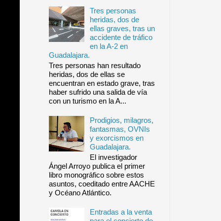
Tres personas
heridas, dos de
ellas graves, tras un
accidente de tráfico
en la A-2 en
Guadalajara.
Tres personas han resultado
heridas, dos de ellas se
encuentran en estado grave, tras
haber sufrido una salida de vía
con un turismo en la A...
Prodigios, milagros,
fantasmas, OVNIs
y exorcismos en
Guadalajara.
El investigador
Ángel Arroyo publica el primer
libro monográfico sobre estos
asuntos, coeditado entre AACHE
y Océano Atlántico.
Entradas a la venta
para el concierto de