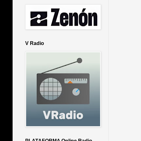
V Radio
PLATAFORMA Online Radio