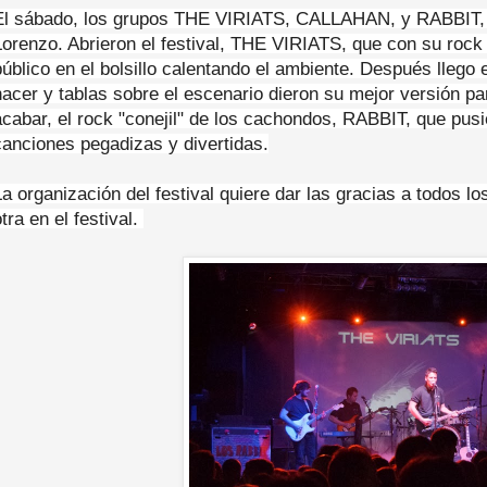
El sábado, los grupos THE VIRIATS, CALLAHAN, y RABBIT, hi
Lorenzo. Abrieron el festival, THE VIRIATS, que con su rock 
público en el bolsillo calentando el ambiente. Después lleg
hacer y tablas sobre el escenario dieron su mejor versión par
acabar, el rock "conejil" de los cachondos, RABBIT, que pusi
canciones pegadizas y divertidas.
La organización del festival quiere dar las gracias a todos 
tra en el festival.