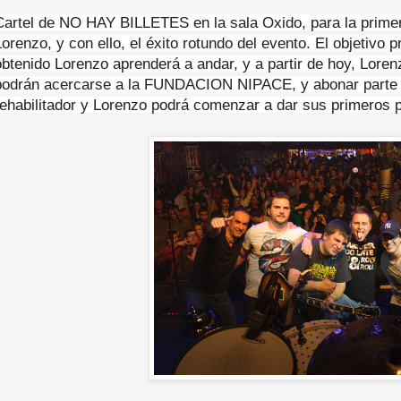
Cartel de NO HAY BILLETES en la sala Oxido, para la primer
Lorenzo, y con ello, el éxito rotundo del evento. El objetivo p
obtenido Lorenzo aprenderá a andar, y a partir de hoy, Lore
podrán acercarse a la FUNDACION NIPACE, y abonar parte de
rehabilitador y Lorenzo podrá comenzar a dar sus primeros 