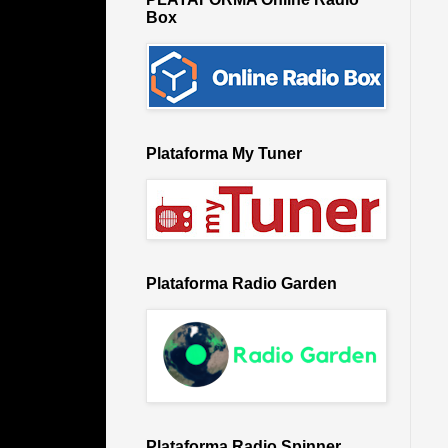
Box
Plataforma My Tuner
Plataforma Radio Garden
Plataforma Radio Spinner