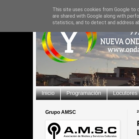
This site uses cookies from Google to de
are shared with Google along with perfo
statistics, and to detect and address a
Inicio
Programación
Locutores
Grupo AMSC
2