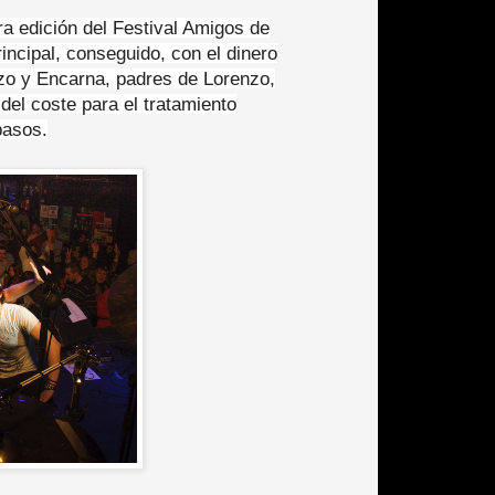
a edición del Festival Amigos de
rincipal, conseguido, con el dinero
nzo y Encarna, padres de Lorenzo,
l coste para el tratamiento
pasos.