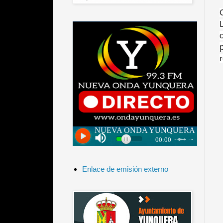
Enlace de emisión externo