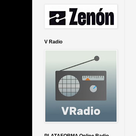
V Radio
PLATAFORMA Online Radio