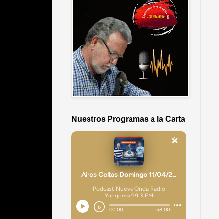
Nuestros Programas a la Carta