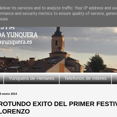
liver its services and to analyze traffic. Your IP address and u
rmance and security metrics to ensure quality of service, gene
buse.
Yunquera de Henares
Telefonos de Interes
0 enero 2014
ROTUNDO EXITO DEL PRIMER FESTI
LORENZO