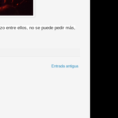
nzo entre ellos, no se puede pedir más,
Entrada antigua