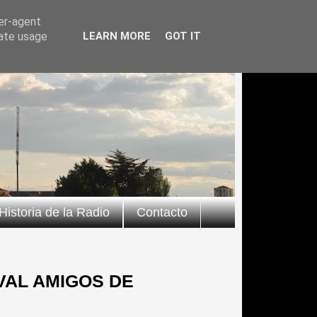
ser-agent
rate usage
LEARN MORE
GOT IT
Historia de la Radio
Contacto
VAL AMIGOS DE