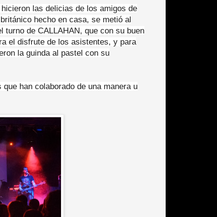
cieron las delicias de los amigos de
británico hecho en casa, se metió al
o el turno de CALLAHAN, que con su buen
a el disfrute de los asistentes, y para
eron la guinda al pastel con su
los que han colaborado de una manera u