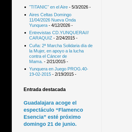
"TITANIC" en el Aire
- 5/3/2026
-
Aires Celtas Domingo
11/04/2026 Nueva Onda
Yunquera
- 4/12/2026
-
Entrevistas CD.YUNQUERA///
CARAQUIZ
- 2/24/2015
-
Cuña: 2ª Marcha Solidaria día de
la Mujer, en apoyo a la lucha
contra el Cáncer de
Mama.
- 2/21/2015
-
Yunquera en Juego PROG.40-
19-02-2015
- 2/19/2015
-
Entrada destacada
Guadalajara acoge el
espectáculo “Flamenco
Esencia” esté próximo
domingo 21 de junio.