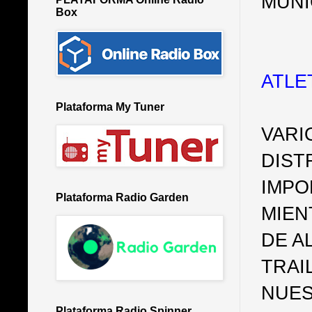
MUNI
Box
ATLE
Plataforma My Tuner
VARI
DIST
IMPO
Plataforma Radio Garden
MIEN
DE A
TRAI
NUES
Plataforma Radio Spinner