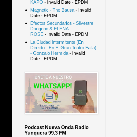
KAPO
- Invalid Date
- EPDM
Magnetic - The Bausa
- Invalid
Date
- EPDM
Efectos Secundarios - Silvestre
Dangond & ELENA
ROSE
- Invalid Date
- EPDM
La Ciudad Intermitente (En
Directo - En El Gran Teatro Falla)
- Gonzalo Hermida
- Invalid
Date
- EPDM
Podcast Nueva Onda Radio
Yunquera 99.3 FM