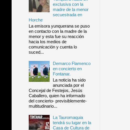
exclusiva con la
madre de la menor
secuestrada en
Horche
La emisora yunquerana se puso
en contacto con la madre de la
menor y esta fue su reacción
hacia los medios de
comunicación y cuenta lo
suced...
Demarco Flamenco
en concierto en
Fontanar.
La noticia ha sido
anunciada por el
Concejal de Festejos, Jesús
Caballero, quien ha informado
del concierto- previsiblemente-
multitudinario...
La Tauromaquia
tendrá su lugar en la
Casa de Cultura de