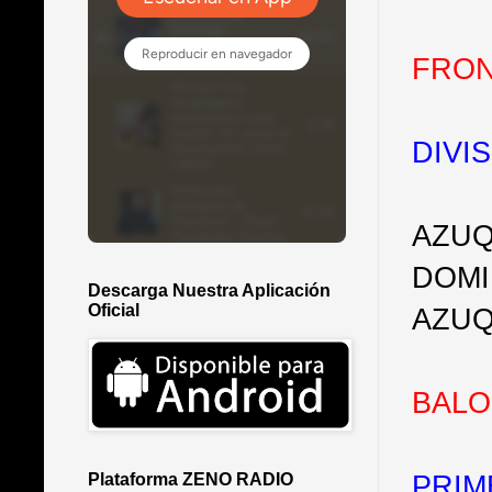
FRON
DIVI
AZUQ
DOMI
Descarga Nuestra Aplicación
Oficial
AZUQ
BAL
PRIM
Plataforma ZENO RADIO