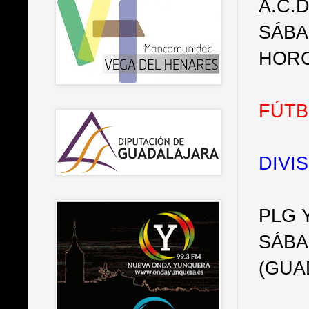
A.C.
SÁBA
HOR
FÚTB
DIVI
PLG 
SÁBA
(GUA