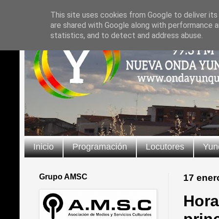
This site uses cookies from Google to deliver its
are shared with Google along with performance an
statistics, and to detect and address abuse.
Inicio
Programación
Locutores
Yun
Grupo AMSC
17 ener
Hora