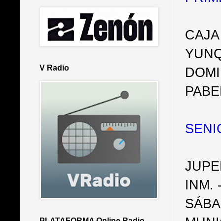
CAJA
YUNQ
V Radio
DOMI
PABE
SENI
JUPE
INM. 
SÁBA
PLATAFORMA Online Radio