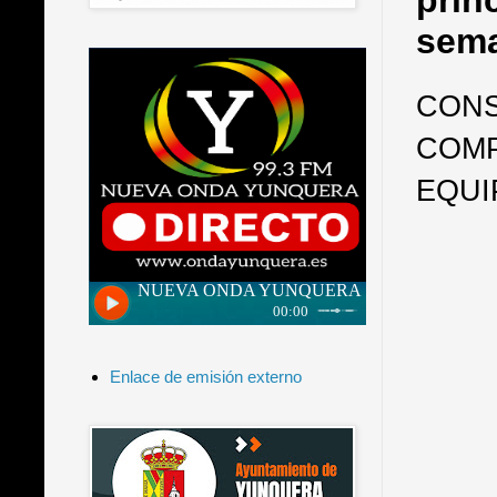
prin
sema
CONS
COMP
EQUI
Enlace de emisión externo