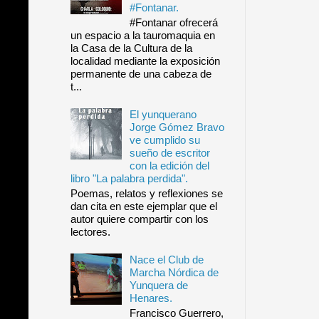
#Fontanar.
#Fontanar ofrecerá
un espacio a la tauromaquia en
la Casa de la Cultura de la
localidad mediante la exposición
permanente de una cabeza de
t...
El yunquerano
Jorge Gómez Bravo
ve cumplido su
sueño de escritor
con la edición del
libro "La palabra perdida".
Poemas, relatos y reflexiones se
dan cita en este ejemplar que el
autor quiere compartir con los
lectores.
Nace el Club de
Marcha Nórdica de
Yunquera de
Henares.
Francisco Guerrero,