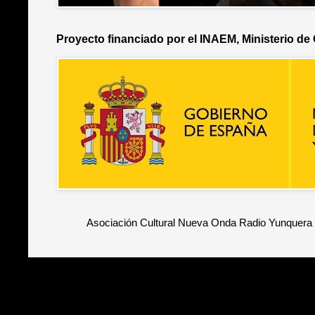
Proyecto financiado por el INAEM, Ministerio de
Asociación Cultural Nueva Onda Radio Yunquera 