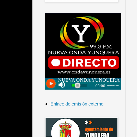
Enlace de emisión externo