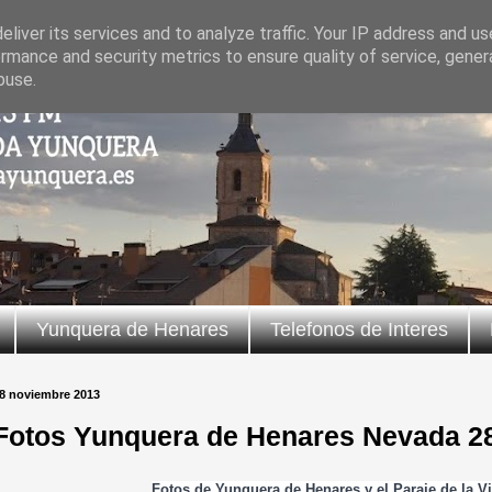
liver its services and to analyze traffic. Your IP address and u
rmance and security metrics to ensure quality of service, gene
buse.
Yunquera de Henares
Telefonos de Interes
8 noviembre 2013
Fotos Yunquera de Henares Nevada 2
Fotos de Yunquera de Henares y el Paraje de la V