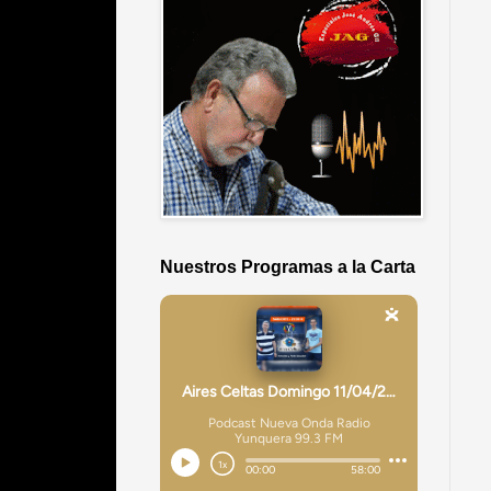
Nuestros Programas a la Carta