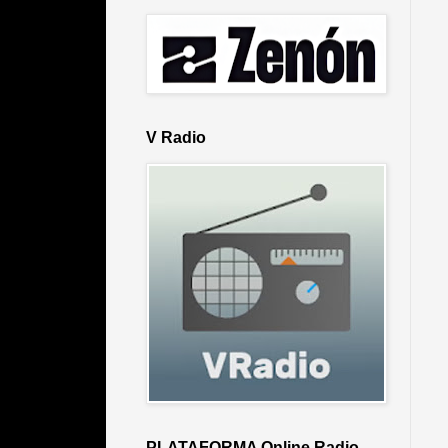
V Radio
PLATAFORMA Online Radio