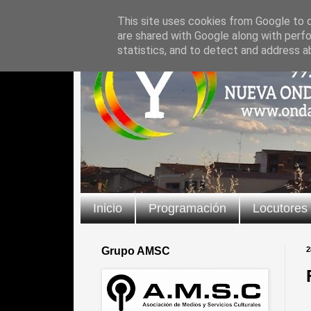
This site uses cookies from Google to de
are shared with Google along with perfo
statistics, and to detect and address a
Inicio
Programación
Locutores
Grupo AMSC
2