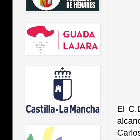
El C.
alcan
Carlo