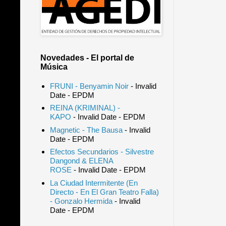
Novedades - El portal de
Música
FRUNI - Benyamin Noir
- Invalid
Date
- EPDM
REINA (KRIMINAL) -
KAPO
- Invalid Date
- EPDM
Magnetic - The Bausa
- Invalid
Date
- EPDM
Efectos Secundarios - Silvestre
Dangond & ELENA
ROSE
- Invalid Date
- EPDM
La Ciudad Intermitente (En
Directo - En El Gran Teatro Falla)
- Gonzalo Hermida
- Invalid
Date
- EPDM