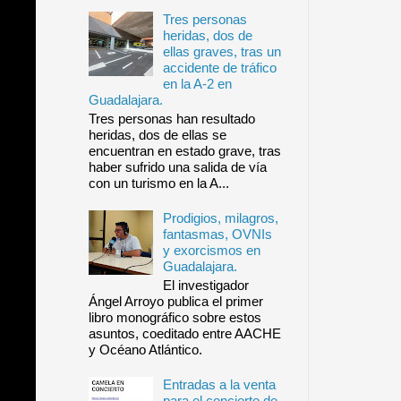
Tres personas
heridas, dos de
ellas graves, tras un
accidente de tráfico
en la A-2 en
Guadalajara.
Tres personas han resultado
heridas, dos de ellas se
encuentran en estado grave, tras
haber sufrido una salida de vía
con un turismo en la A...
Prodigios, milagros,
fantasmas, OVNIs
y exorcismos en
Guadalajara.
El investigador
Ángel Arroyo publica el primer
libro monográfico sobre estos
asuntos, coeditado entre AACHE
y Océano Atlántico.
Entradas a la venta
para el concierto de