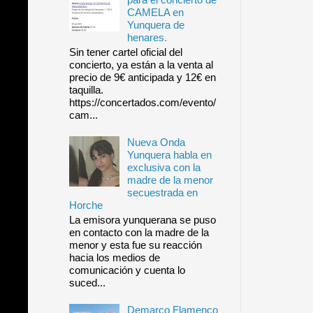
CAMELA en
Yunquera de
henares.
Sin tener cartel oficial del
concierto, ya están a la venta al
precio de 9€ anticipada y 12€ en
taquilla.
https://concertados.com/evento/
cam...
Nueva Onda
Yunquera habla en
exclusiva con la
madre de la menor
secuestrada en
Horche
La emisora yunquerana se puso
en contacto con la madre de la
menor y esta fue su reacción
hacia los medios de
comunicación y cuenta lo
suced...
Demarco Flamenco