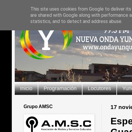
This site uses cookies from Google to deliver its
are shared with Google along with performance an
statistics, and to detect and address abuse.
Inicio
Programación
Locutores
Yun
Grupo AMSC
17 novi
Espe