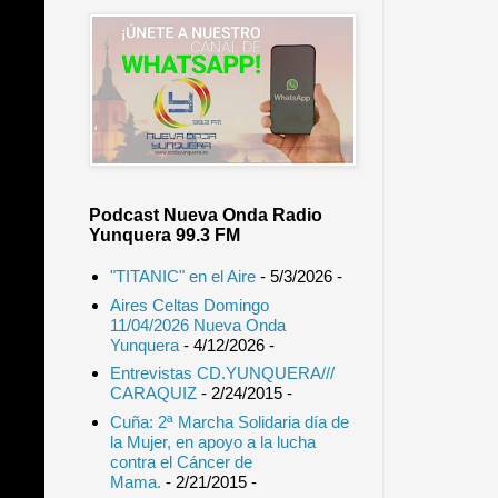
Podcast Nueva Onda Radio
Yunquera 99.3 FM
"TITANIC" en el Aire
- 5/3/2026
-
Aires Celtas Domingo
11/04/2026 Nueva Onda
Yunquera
- 4/12/2026
-
Entrevistas CD.YUNQUERA///
CARAQUIZ
- 2/24/2015
-
Cuña: 2ª Marcha Solidaria día de
la Mujer, en apoyo a la lucha
contra el Cáncer de
Mama.
- 2/21/2015
-