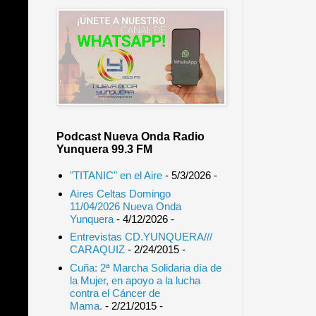
Podcast Nueva Onda Radio
Yunquera 99.3 FM
"TITANIC" en el Aire
- 5/3/2026
-
Aires Celtas Domingo
11/04/2026 Nueva Onda
Yunquera
- 4/12/2026
-
Entrevistas CD.YUNQUERA///
CARAQUIZ
- 2/24/2015
-
Cuña: 2ª Marcha Solidaria día de
la Mujer, en apoyo a la lucha
contra el Cáncer de
Mama.
- 2/21/2015
-