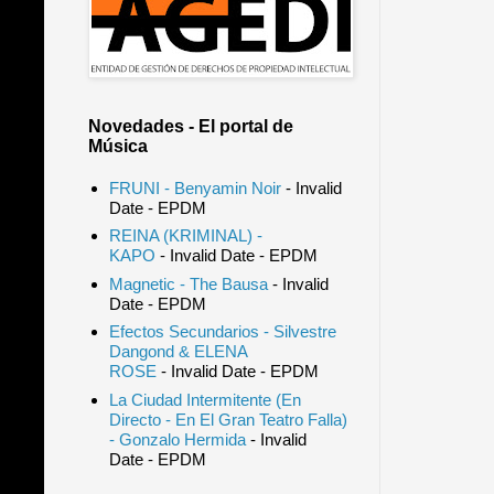
Novedades - El portal de
Música
FRUNI - Benyamin Noir
- Invalid
Date
- EPDM
REINA (KRIMINAL) -
KAPO
- Invalid Date
- EPDM
Magnetic - The Bausa
- Invalid
Date
- EPDM
Efectos Secundarios - Silvestre
Dangond & ELENA
ROSE
- Invalid Date
- EPDM
La Ciudad Intermitente (En
Directo - En El Gran Teatro Falla)
- Gonzalo Hermida
- Invalid
Date
- EPDM