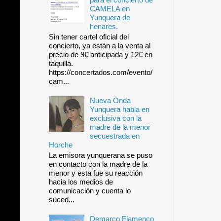
CAMELA en
Yunquera de
henares.
Sin tener cartel oficial del
concierto, ya están a la venta al
precio de 9€ anticipada y 12€ en
taquilla.
https://concertados.com/evento/
cam...
Nueva Onda
Yunquera habla en
exclusiva con la
madre de la menor
secuestrada en
Horche
La emisora yunquerana se puso
en contacto con la madre de la
menor y esta fue su reacción
hacia los medios de
comunicación y cuenta lo
suced...
Demarco Flamenco