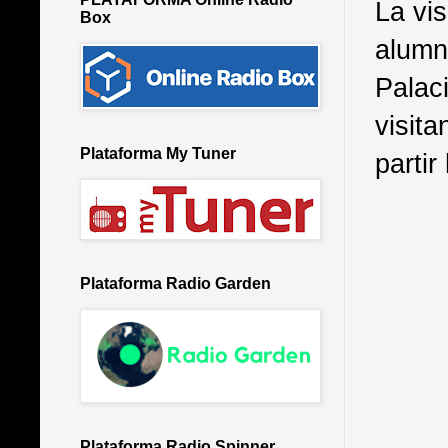
La vis
Box
alumno
Palac
visit
Plataforma My Tuner
partir
Plataforma Radio Garden
Plataforma Radio Spinner