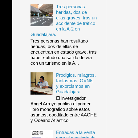
Tres personas
heridas, dos de
ellas graves, tras un
accidente de tráfico
en la A-2 en
Guadalajara.
Tres personas han resultado
heridas, dos de ellas se
encuentran en estado grave, tras
haber sufrido una salida de vía
con un turismo en la A...
Prodigios, milagros,
fantasmas, OVNIs
y exorcismos en
Guadalajara.
El investigador
Ángel Arroyo publica el primer
libro monográfico sobre estos
asuntos, coeditado entre AACHE
y Océano Atlántico.
Entradas a la venta
para el concierto de