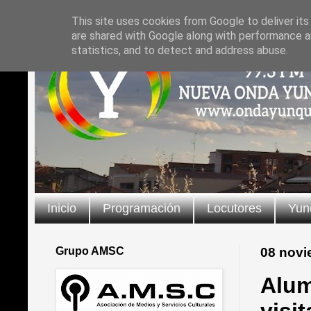
This site uses cookies from Google to deliver its
are shared with Google along with performance an
statistics, and to detect and address abuse.
Inicio
Programación
Locutores
Yun
Grupo AMSC
08 novi
Alum