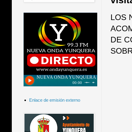
visi
LOS 
ACOM
DE C
SOBR
Enlace de emisión externo