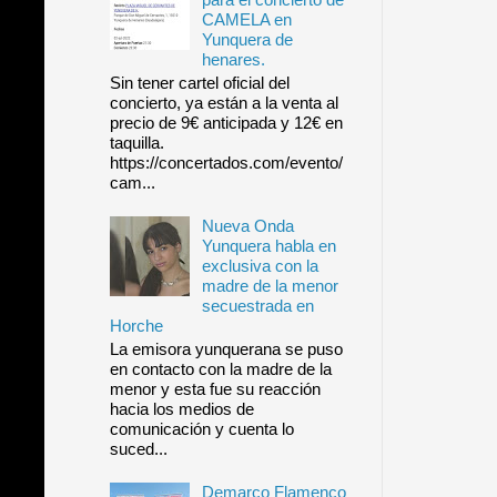
CAMELA en
Yunquera de
henares.
Sin tener cartel oficial del
concierto, ya están a la venta al
precio de 9€ anticipada y 12€ en
taquilla.
https://concertados.com/evento/
cam...
Nueva Onda
Yunquera habla en
exclusiva con la
madre de la menor
secuestrada en
Horche
La emisora yunquerana se puso
en contacto con la madre de la
menor y esta fue su reacción
hacia los medios de
comunicación y cuenta lo
suced...
Demarco Flamenco