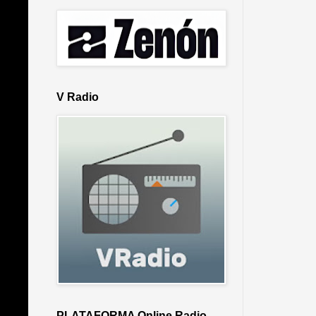
V Radio
PLATAFORMA Online Radio