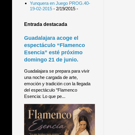
Yunquera en Juego PROG.40-
19-02-2015
- 2/19/2015
-
Entrada destacada
Guadalajara acoge el
espectáculo “Flamenco
Esencia” esté próximo
domingo 21 de junio.
Guadalajara se prepara para vivir
una noche cargada de arte,
emoción y tradición con la llegada
del espectáculo “Flamenco
Esencia: Lo que pe...