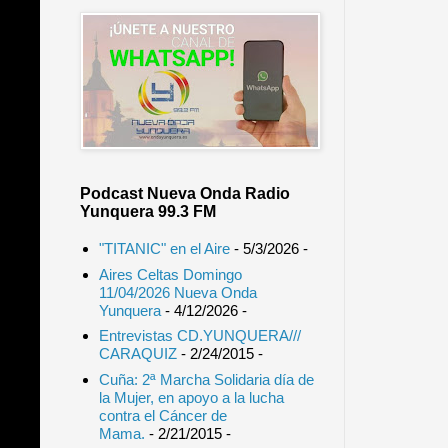
Podcast Nueva Onda Radio
Yunquera 99.3 FM
"TITANIC" en el Aire
- 5/3/2026
-
Aires Celtas Domingo
11/04/2026 Nueva Onda
Yunquera
- 4/12/2026
-
Entrevistas CD.YUNQUERA///
CARAQUIZ
- 2/24/2015
-
Cuña: 2ª Marcha Solidaria día de
la Mujer, en apoyo a la lucha
contra el Cáncer de
Mama.
- 2/21/2015
-