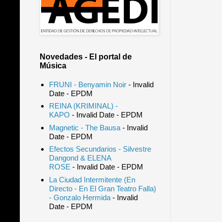
Novedades - El portal de
Música
FRUNI - Benyamin Noir
- Invalid
Date
- EPDM
REINA (KRIMINAL) -
KAPO
- Invalid Date
- EPDM
Magnetic - The Bausa
- Invalid
Date
- EPDM
Efectos Secundarios - Silvestre
Dangond & ELENA
ROSE
- Invalid Date
- EPDM
La Ciudad Intermitente (En
Directo - En El Gran Teatro Falla)
- Gonzalo Hermida
- Invalid
Date
- EPDM