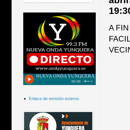
abri
19:3
A FI
FACI
VECI
Enlace de emisión externo