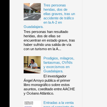
Tres personas
heridas, dos de
ellas graves, tras un
accidente de tráfico
en la A-2 en
Guadalajara.
Tres personas han resultado
heridas, dos de ellas se
encuentran en estado grave, tras
haber sufrido una salida de vía
con un turismo en la A...
Prodigios, milagros,
fantasmas, OVNIs
y exorcismos en
Guadalajara.
El investigador
Ángel Arroyo publica el primer
libro monográfico sobre estos
asuntos, coeditado entre AACHE
y Océano Atlántico.
Entradas a la venta
para el concierto de