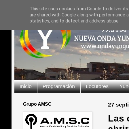
This site uses cookies from Google to deliver its
are shared with Google along with performance an
statistics, and to detect and address abuse.
Inicio
Programación
Locutores
Yun
Grupo AMSC
27 sept
Las 