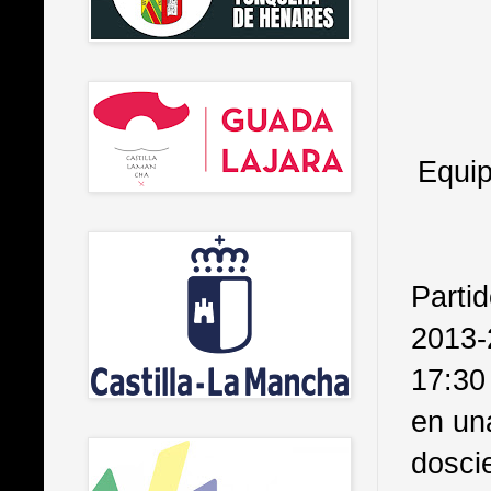
Equip
Parti
2013-
17:30
en un
dosci