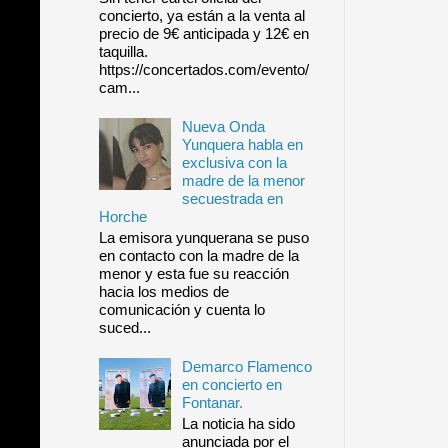
concierto, ya están a la venta al
precio de 9€ anticipada y 12€ en
taquilla.
https://concertados.com/evento/
cam...
Nueva Onda
Yunquera habla en
exclusiva con la
madre de la menor
secuestrada en
Horche
La emisora yunquerana se puso
en contacto con la madre de la
menor y esta fue su reacción
hacia los medios de
comunicación y cuenta lo
suced...
Demarco Flamenco
en concierto en
Fontanar.
La noticia ha sido
anunciada por el