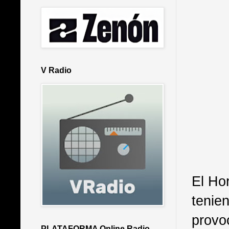
V Radio
El Ho
tenie
provo
PLATAFORMA Online Radio