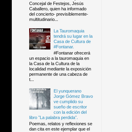
Concejal de Festejos, Jesús
Caballero, quien ha informado
del concierto- previsiblemente-
multitudinario...
La Tauromaquia
tendrá su lugar en la
Casa de Cultura de
#Fontanar.
#Fontanar ofrecerá
un espacio a la tauromaquia en
la Casa de la Cultura de la
localidad mediante la exposición
permanente de una cabeza de
t...
El yunquerano
Jorge Gómez Bravo
ve cumplido su
sueño de escritor
con la edición del
libro "La palabra perdida".
Poemas, relatos y reflexiones se
dan cita en este ejemplar que el