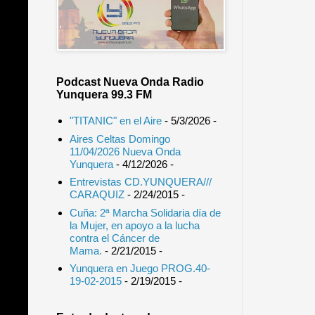
Podcast Nueva Onda Radio
Yunquera 99.3 FM
"TITANIC" en el Aire
- 5/3/2026
-
Aires Celtas Domingo
11/04/2026 Nueva Onda
Yunquera
- 4/12/2026
-
Entrevistas CD.YUNQUERA///
CARAQUIZ
- 2/24/2015
-
Cuña: 2ª Marcha Solidaria día de
la Mujer, en apoyo a la lucha
contra el Cáncer de
Mama.
- 2/21/2015
-
Yunquera en Juego PROG.40-
19-02-2015
- 2/19/2015
-