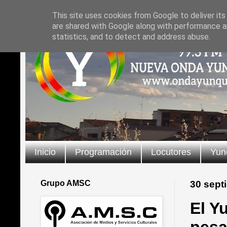
This site uses cookies from Google to deliver its
are shared with Google along with performance an
statistics, and to detect and address abuse.
Inicio
Programación
Locutores
Yun
Grupo AMSC
30 sept
El Y