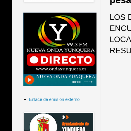
pesar
LOS 
ENCU
LOCA
RESU
Enlace de emisión externo