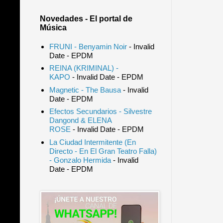
Novedades - El portal de
Música
FRUNI - Benyamin Noir
- Invalid
Date
- EPDM
REINA (KRIMINAL) -
KAPO
- Invalid Date
- EPDM
Magnetic - The Bausa
- Invalid
Date
- EPDM
Efectos Secundarios - Silvestre
Dangond & ELENA
ROSE
- Invalid Date
- EPDM
La Ciudad Intermitente (En
Directo - En El Gran Teatro Falla)
- Gonzalo Hermida
- Invalid
Date
- EPDM