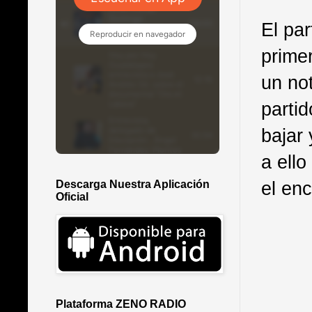
El par
prime
un not
partid
bajar 
a ello
el enc
Descarga Nuestra Aplicación
Oficial
Plataforma ZENO RADIO