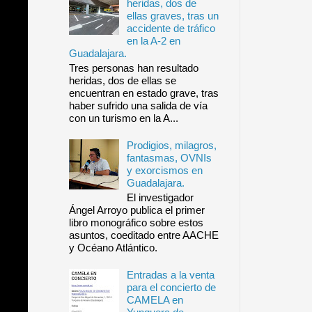
heridas, dos de
ellas graves, tras un
accidente de tráfico
en la A-2 en
Guadalajara.
Tres personas han resultado
heridas, dos de ellas se
encuentran en estado grave, tras
haber sufrido una salida de vía
con un turismo en la A...
Prodigios, milagros,
fantasmas, OVNIs
y exorcismos en
Guadalajara.
El investigador
Ángel Arroyo publica el primer
libro monográfico sobre estos
asuntos, coeditado entre AACHE
y Océano Atlántico.
Entradas a la venta
para el concierto de
CAMELA en