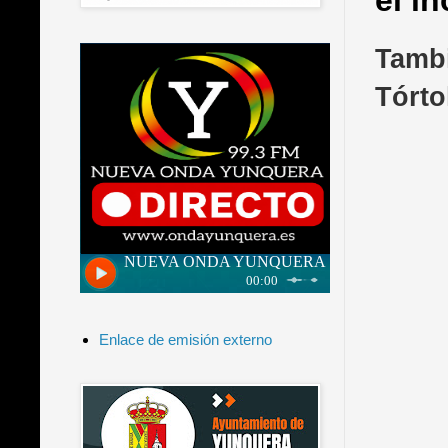
el i
Tambi
Tórto
Enlace de emisión externo