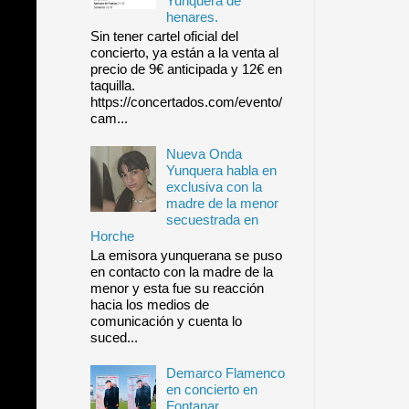
Yunquera de
henares.
Sin tener cartel oficial del
concierto, ya están a la venta al
precio de 9€ anticipada y 12€ en
taquilla.
https://concertados.com/evento/
cam...
Nueva Onda
Yunquera habla en
exclusiva con la
madre de la menor
secuestrada en
Horche
La emisora yunquerana se puso
en contacto con la madre de la
menor y esta fue su reacción
hacia los medios de
comunicación y cuenta lo
suced...
Demarco Flamenco
en concierto en
Fontanar.