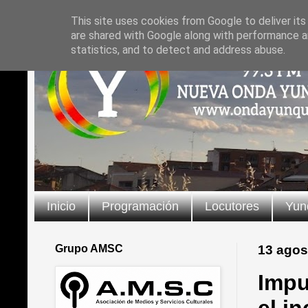
This site uses cookies from Google to deliver its
are shared with Google along with performance an
statistics, and to detect and address abuse.
Inicio
Programación
Locutores
Yun
Grupo AMSC
13 agos
Impu