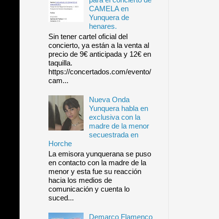
CAMELA en
Yunquera de
henares.
Sin tener cartel oficial del
concierto, ya están a la venta al
precio de 9€ anticipada y 12€ en
taquilla.
https://concertados.com/evento/
cam...
Nueva Onda
Yunquera habla en
exclusiva con la
madre de la menor
secuestrada en
Horche
La emisora yunquerana se puso
en contacto con la madre de la
menor y esta fue su reacción
hacia los medios de
comunicación y cuenta lo
suced...
Demarco Flamenco