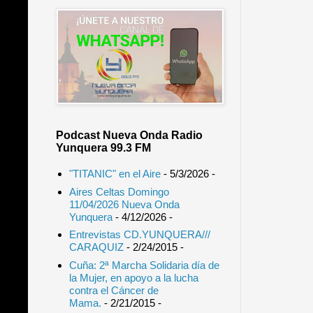
Podcast Nueva Onda Radio
Yunquera 99.3 FM
"TITANIC" en el Aire
- 5/3/2026
-
Aires Celtas Domingo
11/04/2026 Nueva Onda
Yunquera
- 4/12/2026
-
Entrevistas CD.YUNQUERA///
CARAQUIZ
- 2/24/2015
-
Cuña: 2ª Marcha Solidaria día de
la Mujer, en apoyo a la lucha
contra el Cáncer de
Mama.
- 2/21/2015
-