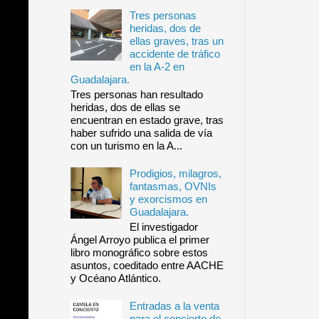
Tres personas
heridas, dos de
ellas graves, tras un
accidente de tráfico
en la A-2 en
Guadalajara.
Tres personas han resultado
heridas, dos de ellas se
encuentran en estado grave, tras
haber sufrido una salida de vía
con un turismo en la A...
Prodigios, milagros,
fantasmas, OVNIs
y exorcismos en
Guadalajara.
El investigador
Ángel Arroyo publica el primer
libro monográfico sobre estos
asuntos, coeditado entre AACHE
y Océano Atlántico.
Entradas a la venta
para el concierto de