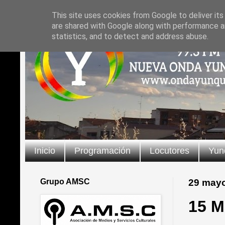
This site uses cookies from Google to deliver its
are shared with Google along with performance an
statistics, and to detect and address abuse.
Inicio
Programación
Locutores
Yun
Grupo AMSC
29 may
15 M