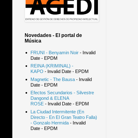
Novedades - El portal de
Música
FRUNI - Benyamin Noir
- Invalid
Date
- EPDM
REINA (KRIMINAL) -
KAPO
- Invalid Date
- EPDM
Magnetic - The Bausa
- Invalid
Date
- EPDM
Efectos Secundarios - Silvestre
Dangond & ELENA
ROSE
- Invalid Date
- EPDM
La Ciudad Intermitente (En
Directo - En El Gran Teatro Falla)
- Gonzalo Hermida
- Invalid
Date
- EPDM