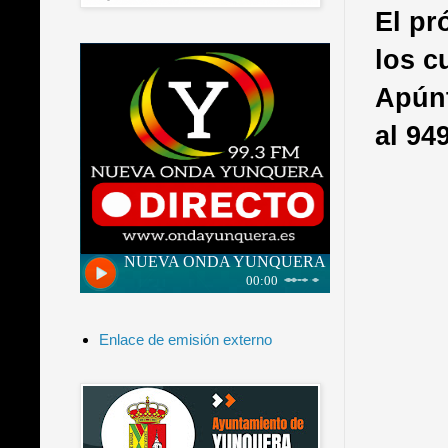
El pr
los c
Apúnt
al 94
Enlace de emisión externo