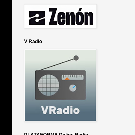
V Radio
PLATAFORMA Online Radio