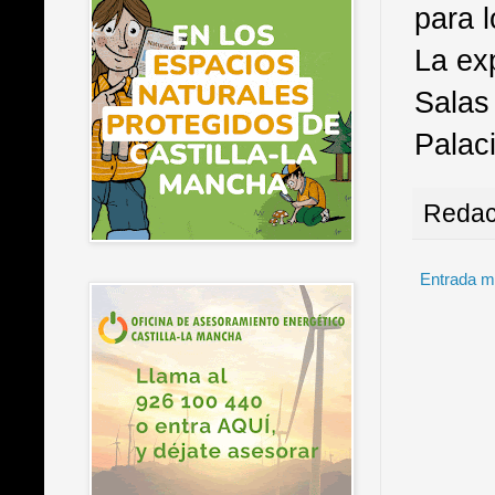
para 
La exp
Salas
Palaci
Redac
Entrada m