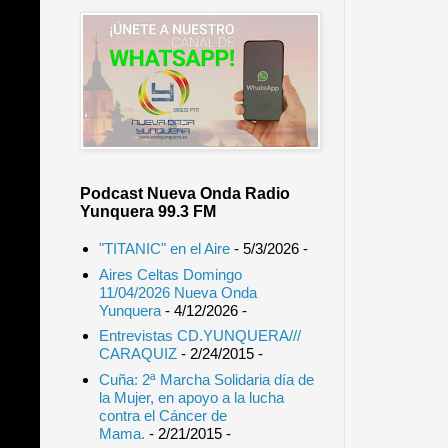
Podcast Nueva Onda Radio
Yunquera 99.3 FM
"TITANIC" en el Aire
- 5/3/2026
-
Aires Celtas Domingo
11/04/2026 Nueva Onda
Yunquera
- 4/12/2026
-
Entrevistas CD.YUNQUERA///
CARAQUIZ
- 2/24/2015
-
Cuña: 2ª Marcha Solidaria día de
la Mujer, en apoyo a la lucha
contra el Cáncer de
Mama.
- 2/21/2015
-