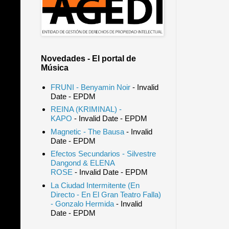
Novedades - El portal de
Música
FRUNI - Benyamin Noir
- Invalid
Date
- EPDM
REINA (KRIMINAL) -
KAPO
- Invalid Date
- EPDM
Magnetic - The Bausa
- Invalid
Date
- EPDM
Efectos Secundarios - Silvestre
Dangond & ELENA
ROSE
- Invalid Date
- EPDM
La Ciudad Intermitente (En
Directo - En El Gran Teatro Falla)
- Gonzalo Hermida
- Invalid
Date
- EPDM