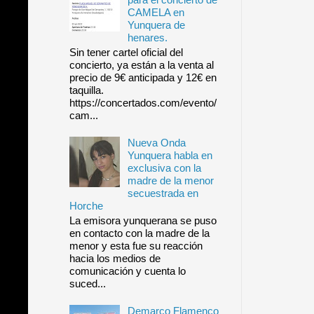
CAMELA en
Yunquera de
henares.
Sin tener cartel oficial del
concierto, ya están a la venta al
precio de 9€ anticipada y 12€ en
taquilla.
https://concertados.com/evento/
cam...
Nueva Onda
Yunquera habla en
exclusiva con la
madre de la menor
secuestrada en
Horche
La emisora yunquerana se puso
en contacto con la madre de la
menor y esta fue su reacción
hacia los medios de
comunicación y cuenta lo
suced...
Demarco Flamenco