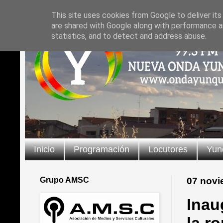
This site uses cookies from Google to deliver its
are shared with Google along with performance an
statistics, and to detect and address abuse.
Inicio
Programación
Locutores
Yun
Grupo AMSC
07 novi
Inau