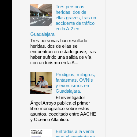
Tres personas
heridas, dos de
ellas graves, tras un
accidente de tráfico
en la A-2 en
Guadalajara.
Tres personas han resultado
heridas, dos de ellas se
encuentran en estado grave, tras
haber sufrido una salida de vía
con un turismo en la A...
Prodigios, milagros,
fantasmas, OVNIs
y exorcismos en
Guadalajara.
El investigador
Ángel Arroyo publica el primer
libro monográfico sobre estos
asuntos, coeditado entre AACHE
y Océano Atlántico.
Entradas a la venta
para el concierto de