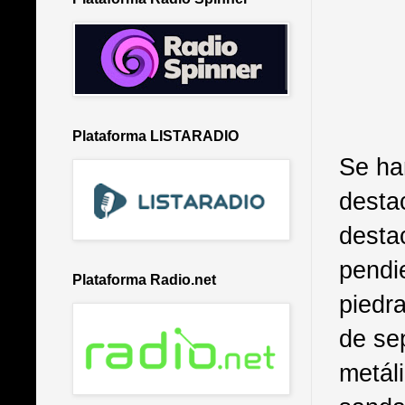
Plataforma LISTARADIO
Se ha
desta
desta
pendie
Plataforma Radio.net
piedr
de se
metál